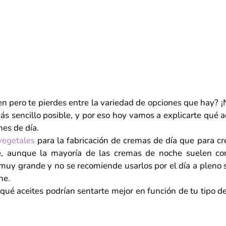
en pero te pierdes entre la variedad de opciones que hay? 
más sencillo posible, y por eso hoy vamos a explicarte qué a
nes de día.
vegetales
para la fabricación de cremas de día que para cr
, aunque la mayoría de las cremas de noche suelen con
 muy grande y no se recomiende usarlos por el día a pleno 
he.
qué aceites podrían sentarte mejor en función de tu tipo 