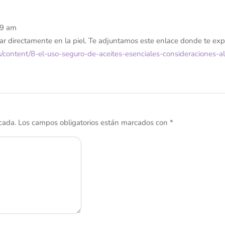
:29 am
ar directamente en la piel. Te adjuntamos este enlace donde te expl
/content/8-el-uso-seguro-de-aceites-esenciales-consideraciones-a
cada.
Los campos obligatorios están marcados con
*