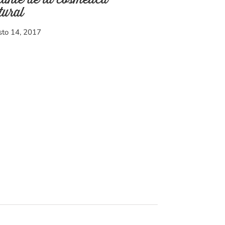
tural
sto 14, 2017