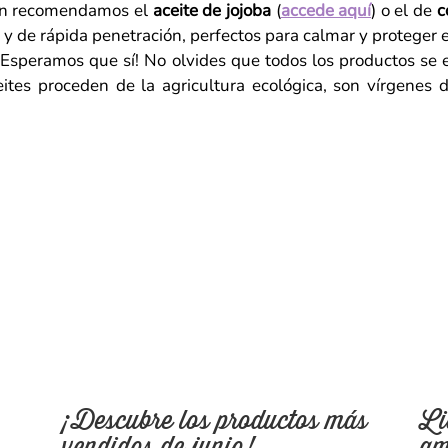
ién recomendamos el
aceite de jojoba
(
accede aquí
) o el de
c
y de rápida penetración, perfectos para calmar y proteger el
Esperamos que sí! No olvides que todos los productos se
tes proceden de la agricultura ecológica, son vírgenes 
¡Descubre los productos más
Li
vendidos de junio!
am