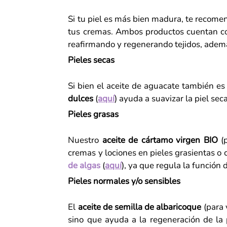
Si tu piel es más bien madura, te recome
tus cremas. Ambos productos cuentan con
reafirmando y regenerando tejidos, además
Pieles secas
Si bien el aceite de aguacate también e
dulces
(
aquí
) ayuda a suavizar la piel se
Pieles grasas
Nuestro
aceite de cártamo virgen BIO
(
cremas y lociones en pieles grasientas o 
de algas
(
aquí
), ya que regula la función
Pieles normales y/o sensibles
El
aceite de semilla de albaricoque
(para 
sino que ayuda a la regeneración de la