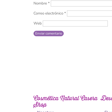
Nombre
*
Correo electrónico
*
Web
Enviar comentario
Cosmética Natural Casera
Des
Shop