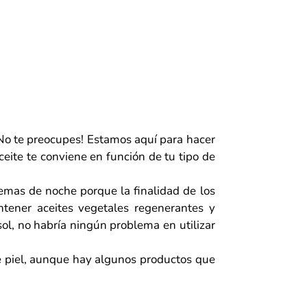
¡No te preocupes! Estamos aquí para hacer
ceite te conviene en función de tu tipo de
emas de noche porque la finalidad de los
tener aceites vegetales regenerantes y
sol, no habría ningún problema en utilizar
de piel, aunque hay algunos productos que