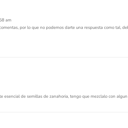
7:58 am
omentas, por lo que no podemos darte una respuesta como tal, deb
ite esencial de semillas de zanahoria, tengo que mezclalo con algun