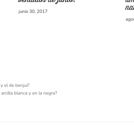
na
junio 30, 2017
ago
 y el de benjui?
arcilla blanca y en la negra?