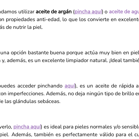
ndamos utilizar
aceite de argán
(
pincha aquí
) o
aceite de ag
 propiedades anti-edad, lo que los convierte en excelent
 de nutrir la piel.
s una opción bastante buena porque actúa muy bien en pie
ca y, además, es un excelente limpiador natural. ¡Ideal tambi
puedes acceder pinchando
aquí
), es un aceite de rápida 
con imperfecciones. Además, no deja ningún tipo de brillo 
 de las glándulas sebáceas.
verlo,
pincha aquí
) es ideal para pieles normales y/o sensibl
 piel. Además, también es perfectamente válido para el c