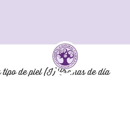
u tipo de piel (I) Cremas de día