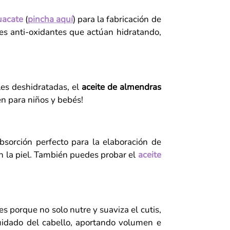
uacate
(
pincha aquí
) para la fabricación de
es anti-oxidantes que actúan hidratando,
les deshidratadas, el
aceite de almendras
én para niños y bebés!
absorción perfecto para la elaboración de
en la piel. También puedes probar el
aceite
es porque no solo nutre y suaviza el cutis,
uidado del cabello, aportando volumen e