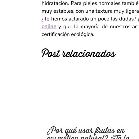
hidratación. Para pieles normales tamb
muy estables, con una textura muy ligera 
¿Te hemos aclarado un poco las dudas? ¡
online
y que la mayoría de nuestros acei
certificación ecológica.
Post relacionados
¿Por qué usar frutas en
cosmética natural? ¡Te lo