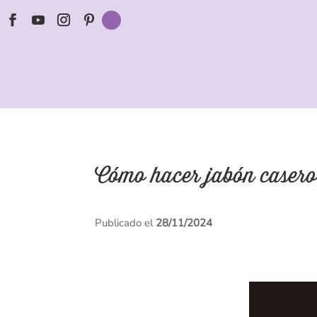
Cómo hacer jabón casero
Publicado el
28/11/2024