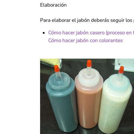
Elaboración
Para elaborar el jabón deberás seguir los
Cómo hacer jabón casero (proceso en f
Cómo hacer jabón con colorantes