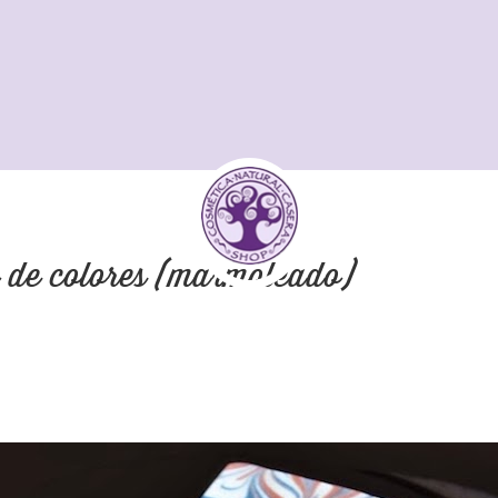
 de colores (marmoleado)