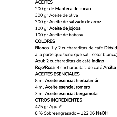
ACEITES
200 gr de
Manteca de cacao
300 gr Aceite de oliva
300 gr
Aceite de salvado de arroz
100 gr
Aceite de jojoba
100 gr
Aceite de babasu
COLORES
Blanco
: 1 y 2 cucharaditas de café
Dióxid
a la parte que tiene que salir color blanco
Azul
: 2 cucharaditas de café
Indigo
Rojo/Rosa
: 4 cucharaditas de café
Arcilla
ACEITES ESENCIALES
8 ml
Aceite esencial hierbalimón
4 ml
Aceite esencial romero
3 ml
Aceite esencial bergamota
OTROS INGREDIENTES
475 gr Agua*
8 % Sobreengrasado – 122,06
NaOH