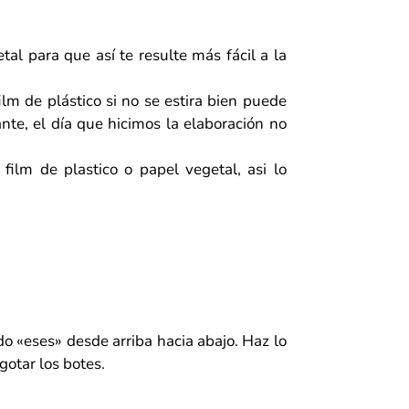
al para que así te resulte más fácil a la
lm de plástico si no se estira bien puede
nte, el día que hicimos la elaboración no
lm de plastico o papel vegetal, asi lo
do «eses» desde arriba hacia abajo. Haz lo
gotar los botes.