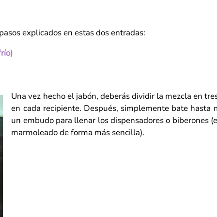
 pasos explicados en estas dos entradas:
río)
Una vez hecho el jabón, deberás dividir la mezcla en tres
en cada recipiente.
Después, simplemente bate hasta me
un embudo para llenar los dispensadores o biberones (est
marmoleado de forma más sencilla).