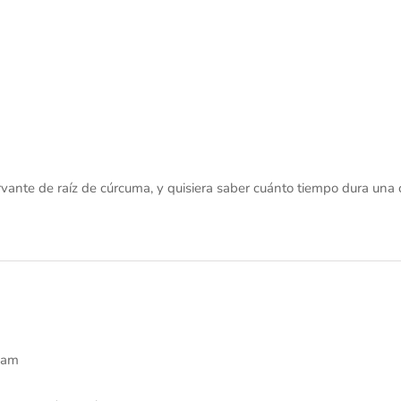
rvante de raíz de cúrcuma, y quisiera saber cuánto tiempo dura un
6 am