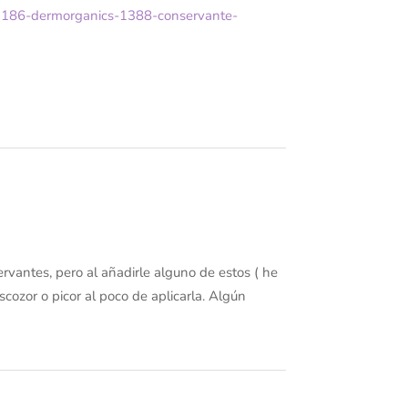
/1186-dermorganics-1388-conservante-
vantes, pero al añadirle alguno de estos ( he
cozor o picor al poco de aplicarla. Algún