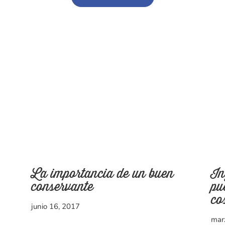
La importancia de un buen
In
conservante
pu
co
junio 16, 2017
mar