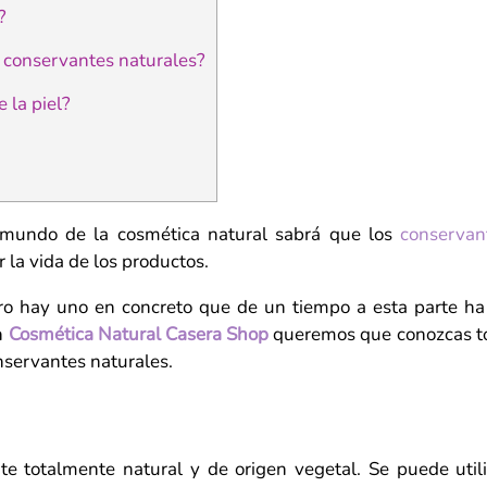
?
e conservantes naturales?
 la piel?
 mundo de la cosmética natural sabrá que los
conservan
r la vida de los productos.
ro hay uno en concreto que de un tiempo a esta parte h
n
Cosmética Natural Casera Shop
queremos que conozcas tod
nservantes naturales.
e totalmente natural y de origen vegetal. Se puede uti