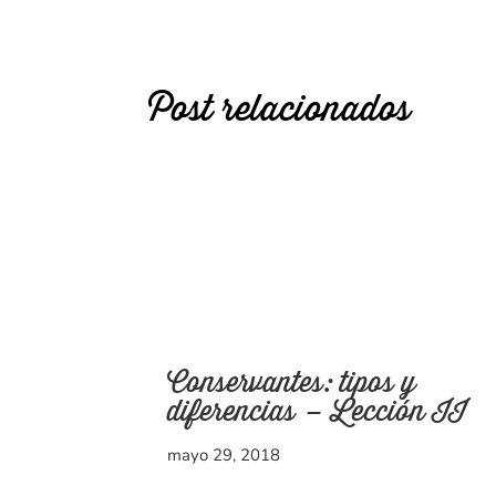
Post relacionados
Conservantes: tipos y
diferencias – Lección II
mayo 29, 2018