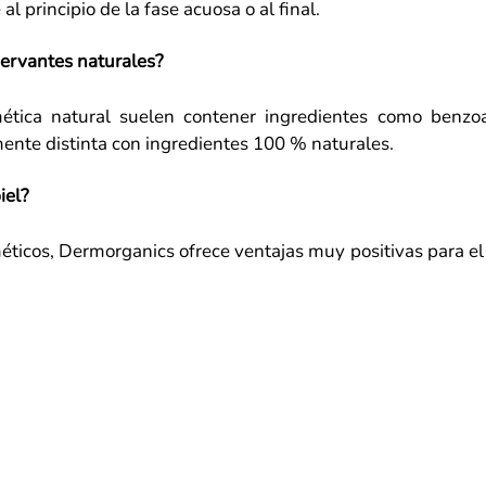
l principio de la fase acuosa o al final.
servantes naturales?
ética natural suelen contener ingredientes como benzoa
mente distinta con ingredientes 100 % naturales.
iel?
icos, Dermorganics ofrece ventajas muy positivas para el cu