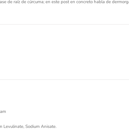
ase de raíz de cúrcuma; en este post en concreto habla de dermorga
5 am
um Levulinate, Sodium Anisate.