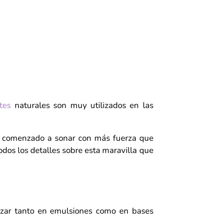
tes
naturales son muy utilizados en las
a comenzado a sonar con más fuerza que
os los detalles sobre esta maravilla que
lizar tanto en emulsiones como en bases