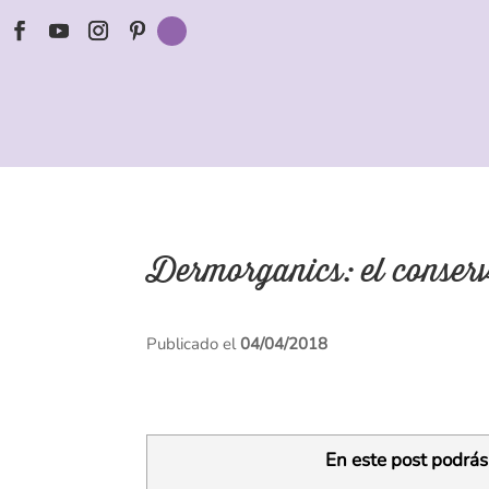
Dermorganics: el conserv
Publicado el
04/04/2018
En este post podrás 