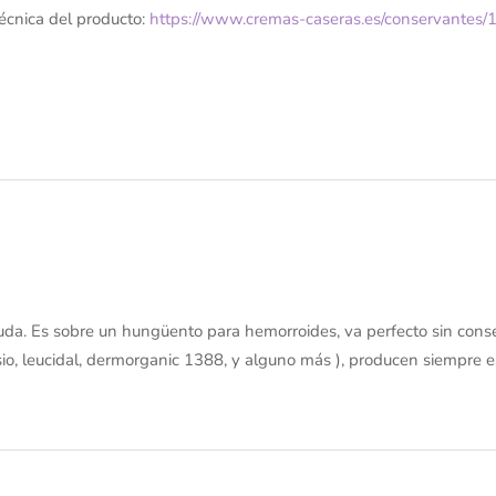
técnica del producto:
https://www.cremas-caseras.es/conservantes
da. Es sobre un hungüento para hemorroides, va perfecto sin conser
o, leucidal, dermorganic 1388, y alguno más ), producen siempre es