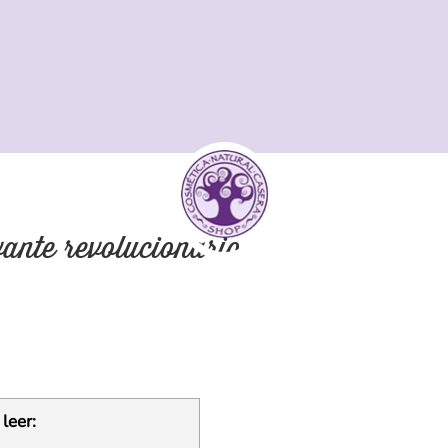
ante revolucionario
leer: