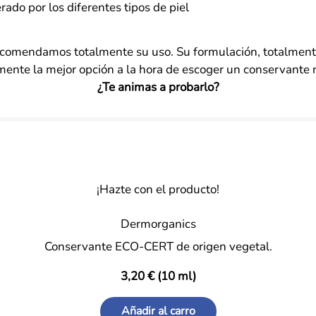
ado por los diferentes tipos de piel
comendamos totalmente su uso. Su formulación, totalmente
mente la mejor opción a la hora de escoger un conservante n
¿Te animas a probarlo?
¡Hazte con el producto!
Dermorganics
Conservante ECO-CERT de origen vegetal.
3,20 € (10 ml)
Añadir al carro