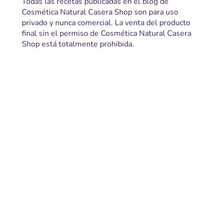
Todas las recetas publicadas en el blog de
Cosmética Natural Casera Shop son para uso
privado y nunca comercial. La venta del producto
final sin el permiso de Cosmética Natural Casera
Shop está totalmente prohibida.
Gastos de envio y condiciones de entrega
Aviso legal y condiciones de compra
Pago seguro
Política de cookies
Política de privacidad