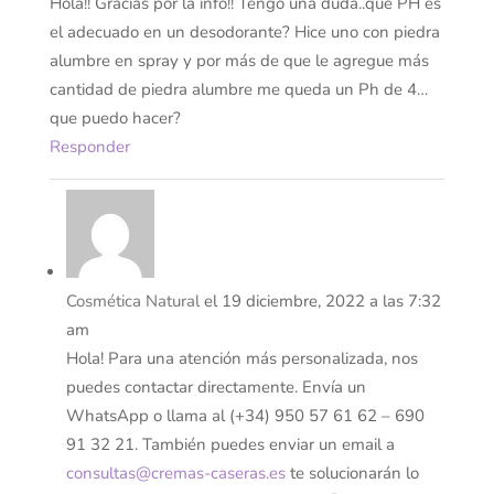
Hola!! Gracias por la info!! Tengo una duda..que PH es
el adecuado en un desodorante? Hice uno con piedra
alumbre en spray y por más de que le agregue más
cantidad de piedra alumbre me queda un Ph de 4…
que puedo hacer?
Responder
Cosmética Natural
el 19 diciembre, 2022 a las 7:32
am
Hola! Para una atención más personalizada, nos
puedes contactar directamente. Envía un
WhatsApp o llama al (+34) 950 57 61 62 – 690
91 32 21. También puedes enviar un email a
consultas@cremas-caseras.es
te solucionarán lo