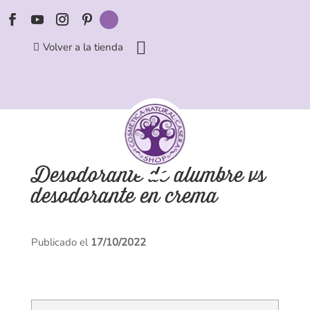
Volver a la tienda
Desodorante de alumbre vs
desodorante en crema
Publicado el
17/10/2022