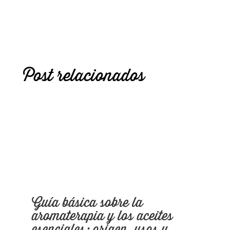
Post relacionados
Guía básica sobre la
aromaterapia y los aceites
esenciales: origen, usos y