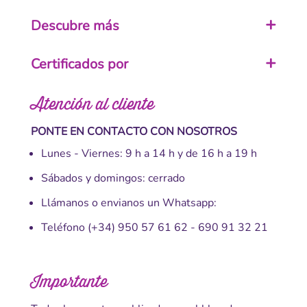
Descubre más
Certificados por
Atención al cliente
PONTE EN CONTACTO CON NOSOTROS
Lunes - Viernes: 9 h a 14 h y de 16 h a 19 h
Sábados y domingos: cerrado
Llámanos o envianos un Whatsapp:
Teléfono
(+34) 950 57 61 62
-
690 91 32 21
Importante