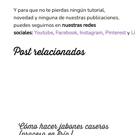
Y para que no te pierdas ningún tutorial,
novedad y ninguna de nuestras publicaciones,
puedes seguirnos en
nuestras redes
sociales:
Youtube
,
Facebook
,
Instagram
,
Pinterest
y
L
Post relacionados
Cómo hacer jabones caseros
(proceso en frío)