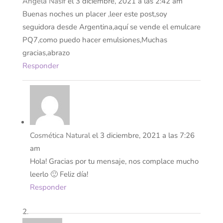
Angela Nasif
el 3 diciembre, 2021 a las 2:42 am
Buenas noches un placer ,leer este post,soy
seguidora desde Argentina,aquí se vende el emulcare
PQ7,como puedo hacer emulsiones,Muchas
gracias,abrazo
Responder
Cosmética Natural
el 3 diciembre, 2021 a las 7:26
am
Hola! Gracias por tu mensaje, nos complace mucho
leerlo 🙂 Feliz día!
Responder