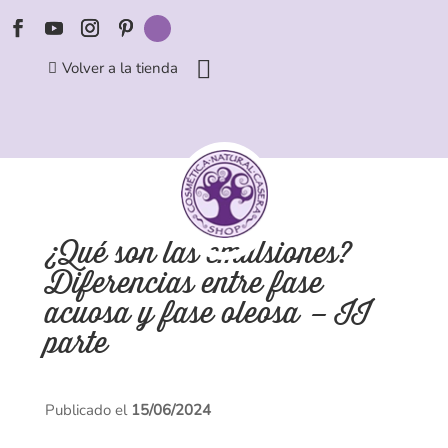
Volver a la tienda
¿Qué son las emulsiones?
Diferencias entre fase
acuosa y fase oleosa – II
parte
Publicado el
15/06/2024