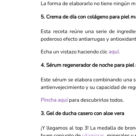
La forma de elaborarlo no tiene ningún m
5. Crema de día con colágeno para piel 
Esta receta reúne una serie de ingredi
poderoso efecto antiarrugas y antioxidant
Echa un vistazo haciendo clic
aquí
.
4. Sérum regenerador de noche para pie
Este sérum se elabora combinando una ser
antienvejecimiento y su capacidad de rege
Pincha aquí
para descubrirlos todos.
3. Gel de ducha casero con aloe vera
¡Y llegamos al top 3! La medalla de bron
buen conjunto de
vitaminas
, minerales y