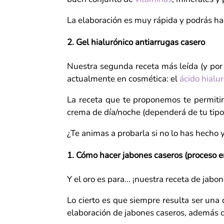
La elaboración es muy rápida y podrás hac
2. Gel hialurónico antiarrugas casero
Nuestra segunda receta más leída (y por
actualmente en cosmética: el
ácido hialu
La receta que te proponemos te permiti
crema de día/noche (dependerá de tu tipo 
¿Te animas a probarla si no lo has hecho
1.
Cómo hacer jabones caseros (proceso en
Y el oro es para… ¡nuestra receta de jabon
Lo cierto es que siempre resulta ser una 
elaboración de jabones caseros, además de