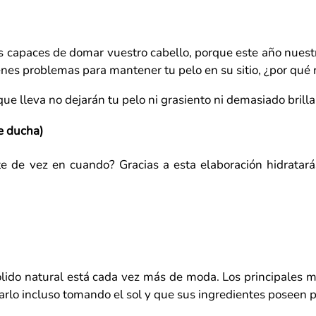
 capaces de domar vuestro cabello, porque este año nuestra
ienes problemas para mantener tu pelo en su sitio, ¿por qué
que lleva no dejarán tu pelo ni grasiento ni demasiado brill
e ducha)
e de vez en cuando? Gracias a esta elaboración hidratarás
ólido natural está cada vez más de moda. Los principales mo
sarlo incluso tomando el sol y que sus ingredientes poseen 