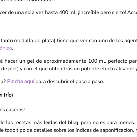
er de una sola vez hasta 400 ml. ¡Increíble pero cierto! Acc
 tanto medalla de plata) tiene que ver con uno de los agen
rónico
.
rá hacer un gel de aproximadamente 100 ml, perfecto par
de piel) y con el que obtendrás un potente efecto alisador 
 ya?
Pincha aquí
para descubrir el paso a paso.
 frío)
es caseros!
de las recetas más leídas del blog, pero no es para menos.
 todo tipo de detalles sobre los índices de saponificación, 