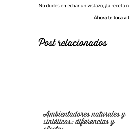
No dudes en echar un vistazo, ¡la receta 
Ahora te toca a 
Post relacionados
Ambientadores naturales y
sintéticos: diferencias y