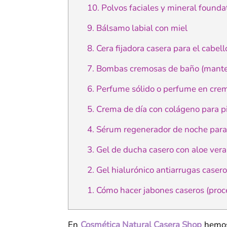
10. Polvos faciales y mineral founda
9. Bálsamo labial con miel
8. Cera fijadora casera para el cabell
7. Bombas cremosas de baño (mante
6. Perfume sólido o perfume en cre
5. Crema de día con colágeno para 
4. Sérum regenerador de noche para
3. Gel de ducha casero con aloe vera
2. Gel hialurónico antiarrugas caser
1. Cómo hacer jabones caseros (proce
En
Cosmética Natural Casera Shop
hemos 