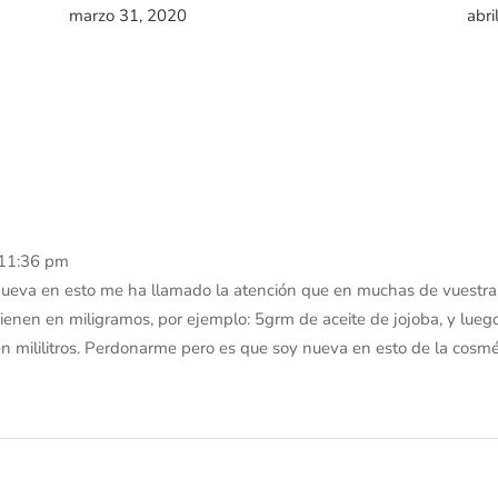
marzo 31, 2020
abri
 11:36 pm
nueva en esto me ha llamado la atención que en muchas de vuestra
nen en miligramos, por ejemplo: 5grm de aceite de jojoba, y luego 
n mililitros. Perdonarme pero es que soy nueva en esto de la cosméti