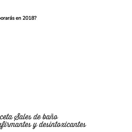
aborarás en 2018?
ceta Sales de baño
afirmantes y desintoxicantes