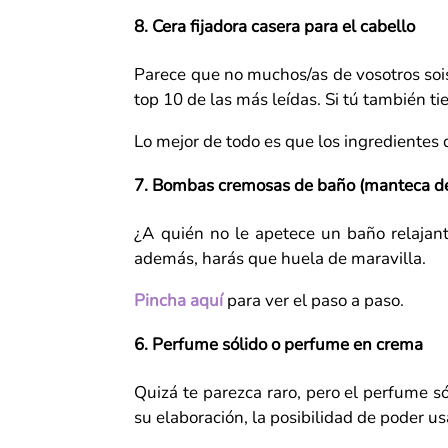
8. Cera fijadora casera para el cabello
Parece que no muchos/as de vosotros sois
top 10 de las más leídas. Si tú también t
Lo mejor de todo es que los ingredientes 
7. Bombas cremosas de baño (manteca d
¿A quién no le apetece un baño relajant
además, harás que huela de maravilla.
Pincha aquí
para ver el paso a paso.
6. Perfume sólido o perfume en crema
Quizá te parezca raro, pero el perfume s
su elaboración, la posibilidad de poder u