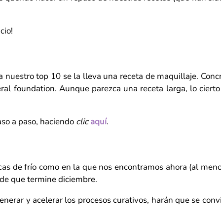
cio!
nuestro top 10 se la lleva una receta de maquillaje. Con
ral foundation. Aunque parezca una receta larga, lo cierto
aso a paso, haciendo
clic
aquí
.
cas de frío como en la que nos encontramos ahora (al menos
 de que termine diciembre.
nerar y acelerar los procesos curativos, harán que se convi