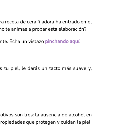
 receta de cera fijadora ha entrado en el
 no te animas a probar esta elaboración?
ante. Echa un vistazo
pinchando aquí
.
 tu piel, le darás un tacto más suave y,
tivos son tres: la ausencia de alcohol en
propiedades que protegen y cuidan la piel.