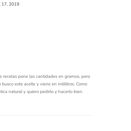
l 17, 2019
s recetas pone las cantidades en gramos, pero
busco este aceite y viene en mililitros. Como
ca natural y quiero pedirlo y hacerlo bien.