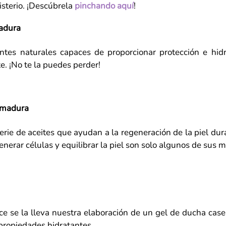
isterio. ¡Descúbrela
pinchando aquí
!
madura
entes naturales capaces de proporcionar protección e hid
e. ¡No te la puedes perder!
l madura
ie de aceites que ayudan a la regeneración de la piel dur
nerar células y equilibrar la piel son solo algunos de sus m
ce se la lleva nuestra elaboración de un gel de ducha cas
 propiedades hidratantes.