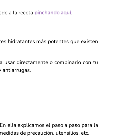
ede a la receta
pinchando aquí
.
tes hidratantes más potentes que existen
a usar directamente o combinarlo con tu
y antiarrugas.
 En ella explicamos el paso a paso para la
medidas de precaución, utensilios, etc.