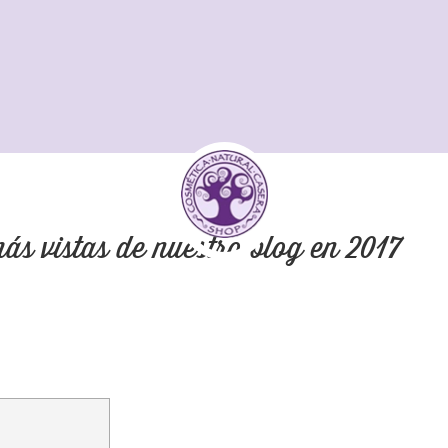
ás vistas de nuestro blog en 2017