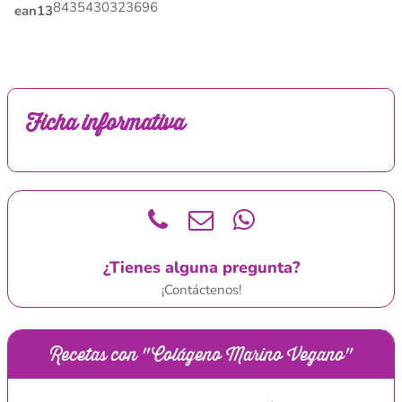
8435430323696
ean13
Ficha informativa
¿Tienes alguna pregunta?
¡Contáctenos!
Recetas con "Colágeno Marino Vegano"