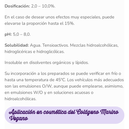
Dosificación:
2,0 – 10,0%.
En el caso de desear unos efectos muy especiales, puede
elevarse la proporción hasta el 15%.
pH:
5,0 – 8,0.
Solubilidad:
Agua. Tensioactivos. Mezclas hidroalcohólicas,
hidroglicéricas e hidroglicólicas.
Insoluble en disolventes orgánicos y lípidos.
Su incorporación a los preparados se puede verificar en frío o
hasta una temperatura de 45ºC. Los vehículos más adecuados
son las emulsiones O/W, aunque puede emplearse, asimismo,
en emulsiones W/O y en soluciones acuosas o
hidroalcohólicas.
Aplicación en cosmética del
Colágeno Marino
Vegano