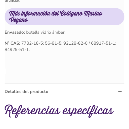
artificial.
Más información
del
Colágeno Marino
Vegano
Envasado:
botella vidrio ámbar.
Nº CAS:
7732-18-5; 56-81-5; 92128-82-0 / 68917-51-1;
84929-51-1.
Detalles del producto
Referencias específicas