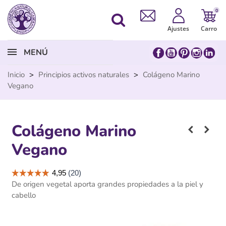
0
Ajustes
Carro
MENÚ
Inicio
>
Principios activos naturales
>
Colágeno Marino
Vegano
Colágeno Marino
Vegano
De origen vegetal aporta grandes propiedades a la piel y
cabello