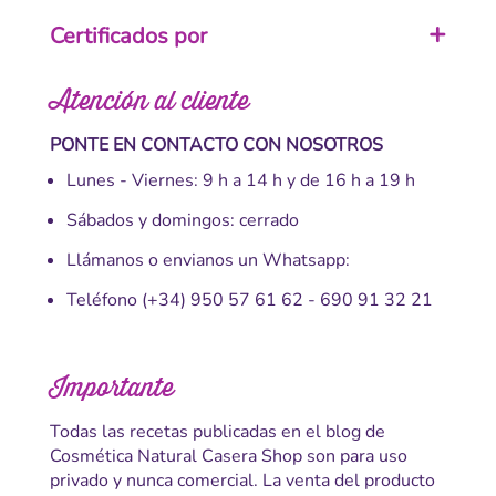
Certificados por
Atención al cliente
PONTE EN CONTACTO CON NOSOTROS
Lunes - Viernes: 9 h a 14 h y de 16 h a 19 h
Sábados y domingos: cerrado
Llámanos o envianos un Whatsapp:
Teléfono
(+34) 950 57 61 62
-
690 91 32 21
Importante
Todas las recetas publicadas en el blog de
Cosmética Natural Casera Shop son para uso
privado y nunca comercial. La venta del producto