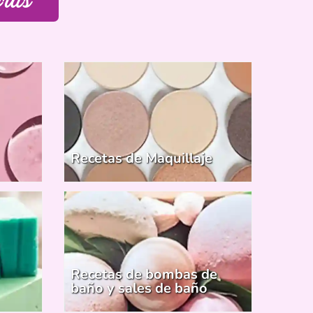
Recetas de Maquillaje
Recetas de bombas de
baño y sales de baño