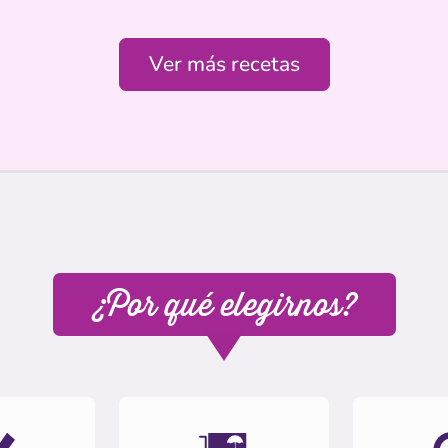
Ver más recetas
¿Por qué elegirnos?