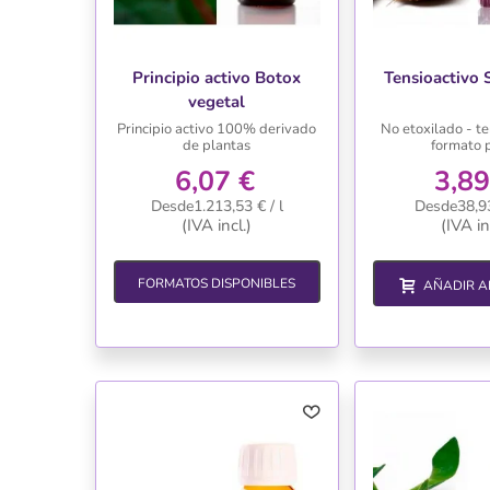
Principio activo Botox
Tensioactivo 
vegetal
Principio activo 100% derivado
No etoxilado - te
de plantas
formato 
6,07 €
3,89
Desde1.213,53 € / l
Desde38,93
(IVA incl.)
(IVA in
FORMATOS DISPONIBLES
AÑADIR A