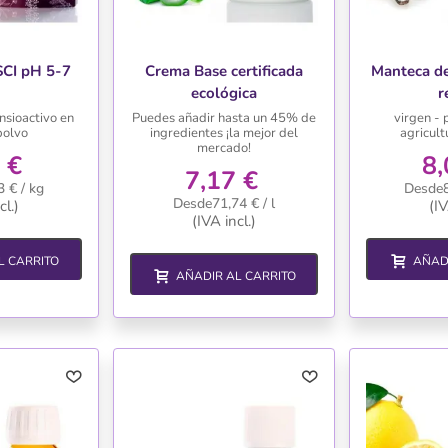
SCI pH 5-7
Crema Base certificada
Manteca de
ecológica
r
nsioactivo en
Puedes añadir hasta un 45% de
virgen -
polvo
ingredientes ¡la mejor del
agricult
mercado!
 €
8,
7,17 €
 € / kg
Desde8
Desde71,74 € / l
cl.)
(IV
(IVA incl.)
L CARRITO
AÑAD
AÑADIR AL CARRITO