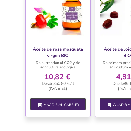
Aceite de rosa mosqueta
Aceite de Joj
virgen BIO
BI
De extracción al CO2 y de
De primera presi
agricultura ecológica
agricultura 
10,82 €
4,81
Desde360,80 € / l
Desde96,16
(IVA incl.)
(IVA in
AÑADIR AL CARRITO
AÑADIR A