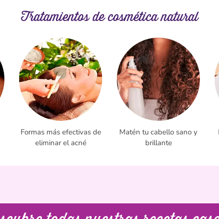
Tratamientos de cosmética natural
Formas más efectivas de
Matén tu cabello sano y
eliminar el acné
brillante
cubre todas nuestras recetas cas