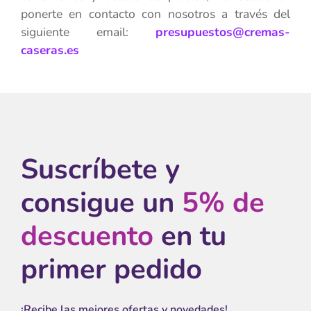
ponerte en contacto con nosotros a través del
siguiente email:
presupuestos
@cremas-
caseras.es
Suscríbete y
consigue un
5% de
descuento
en tu
primer pedido
¡Recibe las mejores ofertas y novedades!