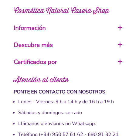
Cosmética Natural Casera Shop
Información
Descubre más
Certificados por
Atención al cliente
PONTE EN CONTACTO CON NOSOTROS
Lunes - Viernes: 9 h a 14 h y de 16 h a 19 h
Sábados y domingos: cerrado
Llámanos o envianos un Whatsapp:
Teléfono
(+34) 950 57 61 62
-
690 91 32 21