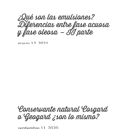
¿Qué son las emulsiones?
Diferencias entre fase acuosa
y fase oleosa – II parte
marzo 12, 2021
Conservante natural Cosgard
o Geogard ¿son lo mismo?
septiembre 11, 2020