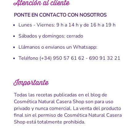
Atención al cliente
PONTE EN CONTACTO CON NOSOTROS
Lunes - Viernes: 9 h a 14 h y de 16 h a 19 h
Sábados y domingos: cerrado
Llámanos o envianos un Whatsapp:
Teléfono
(+34) 950 57 61 62
-
690 91 32 21
Importante
Todas las recetas publicadas en el blog de
Cosmética Natural Casera Shop son para uso
privado y nunca comercial. La venta del producto
final sin el permiso de Cosmética Natural Casera
Shop está totalmente prohibida.