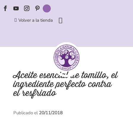
Volver a la tienda
Aceite esencial de tomillo, el
ingrediente perfecto contra
el resfriado
Publicado el
20/11/2018