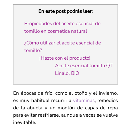
En este post podrás leer:
Propiedades del aceite esencial de
tomillo en cosmética natural
¿Cómo utilizar el aceite esencial de
tomillo?
¡Hazte con el producto!
Aceite esencial tomillo QT
Linalol BIO
En épocas de frío, como el otoño y el invierno,
es muy habitual recurrir a
vitaminas
, remedios
de la abuela y un montón de capas de ropa
para evitar resfriarse, aunque a veces se vuelve
inevitable.