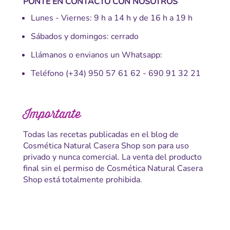
PONTE EN CONTACTO CON NOSOTROS
Lunes - Viernes: 9 h a 14 h y de 16 h a 19 h
Sábados y domingos: cerrado
Llámanos o envianos un Whatsapp:
Teléfono
(+34) 950 57 61 62
-
690 91 32 21
Importante
Todas las recetas publicadas en el blog de
Cosmética Natural Casera Shop son para uso
privado y nunca comercial. La venta del producto
final sin el permiso de Cosmética Natural Casera
Shop está totalmente prohibida.