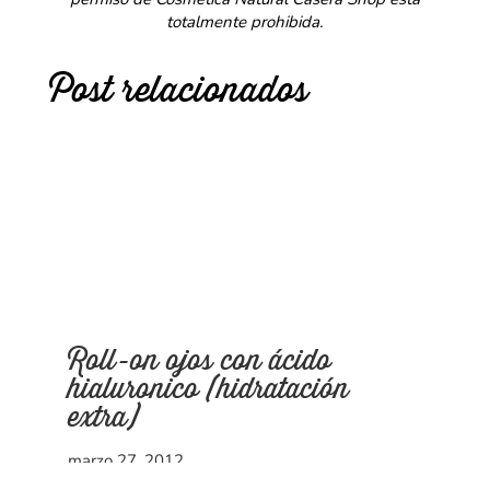
totalmente prohibida.
Post relacionados
Roll-on ojos con ácido
hialuronico (hidratación
extra)
marzo 27, 2012