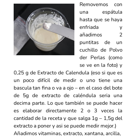
Removemos con
una espátula
hasta que se haya
enfriada y
añadimos 2
puntitas de un
cuchillo de Polvo
der Perlas (como
se ve en la foto) y
0,25 g de Extracto de Calendula (eso si que es
un poco difícil de medir o uno tiene una
bascula tan fina o va a ojo – en el caso del bote
de 5g de extracto de caléndula seria una
decima parte. Lo que también se puede hacer
es elaborar directamente 2 o 3 veces la
cantidad de la receta y que salga 1g – 1,5g del
extracto a poner y asi se puede medir mejor.)
Añadimos
vitaminas
, extracto, xantana, arcilla,