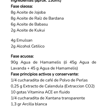
Ingredientes (aprox. 130ml)
Fase oleosa:
8g Aceite de Jojoba
8g
Aceite de Raíz de Bardana
6g Aceite de Babasu
2g Aceite de Kukui
4g Emulsan
2g Alcohol Cetilico
Fase acuosa:
90g Agua de Hamamelis (ó 45g Agua de
Lavanda + 45 g Agua de Hamamelis)
Fase principios activos y conservante:
1/4 cucharadita de café de
Polvo de Perlas
0,25 g Extracto de Calendula (Extraccion CO2)
10 gotas
Vitamina ACE en fluido
1/4 cucharadita de Xantana transparente
1,3 gr Arcilla blanca