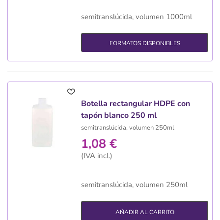
semitranslúcida, volumen 1000ml
FORMATOS DISPONIBLES
Botella rectangular HDPE con
tapón blanco 250 ml
semitranslúcida, volumen 250ml
1,08 €
(IVA incl.)
semitranslúcida, volumen 250ml
AÑADIR AL CARRITO