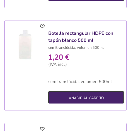
Botella rectangular HDPE con
tapón blanco 500 ml
semitranslúcida, volumen 500ml
1,20 €
(IVA incl.)
semitranslúcida, volumen 500ml
AÑADIR AL CARRITO