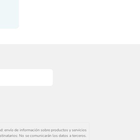
ad: envío de información sobre productos y servicios
stinatarios: No se comunicarán los datos a terceros.