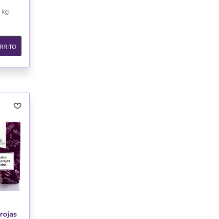
 kg
RRITO
rojas