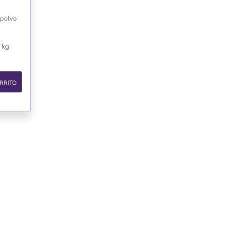
 polvo
 kg
RRITO