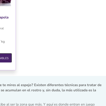
apola
ral
/ kg
IBLES
 te mires al espejo? Existen diferentes técnicas para tratar de
se acumulan en el rostro y, sin duda, la más utilizada es la
ecibe al ser la zona que más. Y aquí es donde entran en juego