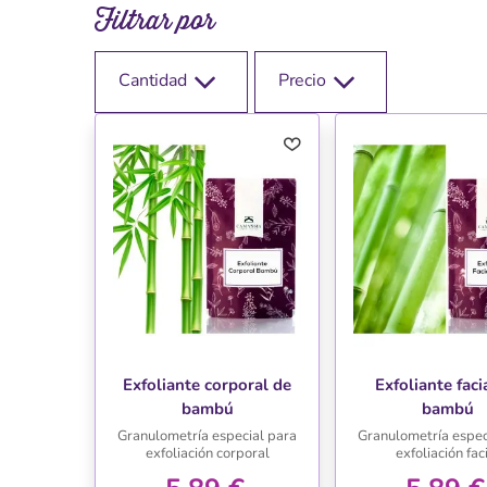
Filtrar por
Cantidad
Precio
Exfoliante corporal de
Exfoliante faci
bambú
bambú
Granulometría especial para
Granulometría espec
exfoliación corporal
exfoliación fac