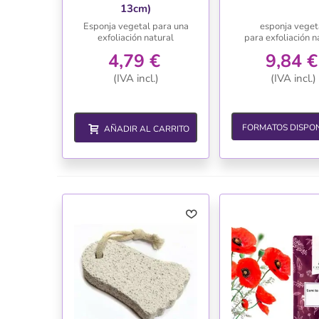
13cm)
Esponja vegetal para una
esponja veget
exfoliación natural
para exfoliación n
4,79 €
9,84 €
(IVA incl.)
(IVA incl.)
FORMATOS DISPON
AÑADIR AL CARRITO