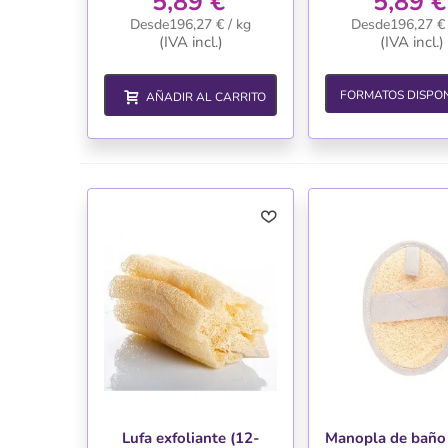
5,89 €
5,89 €
Desde196,27 € / kg
Desde196,27 € 
(IVA incl.)
(IVA incl.)
FORMATOS DISPON
AÑADIR AL CARRITO
Lufa exfoliante (12-
Manopla de baño 