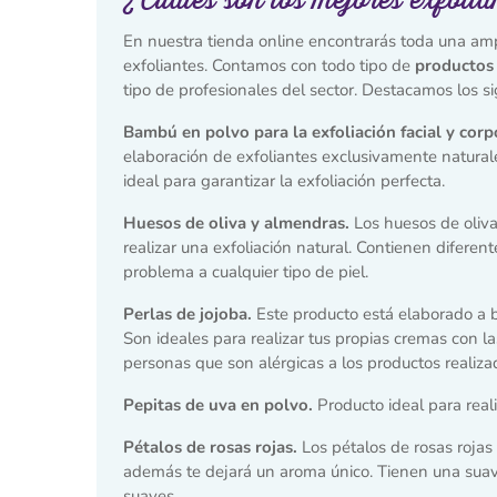
En nuestra tienda online encontrarás toda una amp
exfoliantes. Contamos con todo tipo de
productos 
tipo de profesionales del sector. Destacamos los si
Bambú en polvo para la exfoliación facial y corp
elaboración de exfoliantes exclusivamente natural
ideal para garantizar la exfoliación perfecta.
Huesos de oliva y almendras.
Los huesos de oliva
realizar una exfoliación natural. Contienen difer
problema a cualquier tipo de piel.
Perlas de jojoba.
Este producto está elaborado a 
Son ideales para realizar tus propias cremas con la
personas que son alérgicas a los productos realiz
Pepitas de uva en polvo.
Producto ideal para reali
Pétalos de rosas rojas.
Los pétalos de rosas rojas 
además te dejará un aroma único. Tienen una suav
suaves.