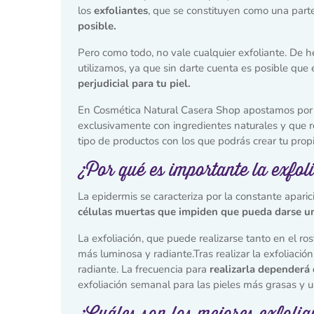
los
exfoliantes
, que se constituyen como una par
posible.
Pero como todo, no vale cualquier exfoliante. De h
utilizamos, ya que sin darte cuenta es posible que 
perjudicial para tu piel.
En Cosmética Natural Casera Shop apostamos por l
exclusivamente con ingredientes naturales y que 
tipo de productos con los que podrás crear tu prop
¿Por qué es importante la exfo
La epidermis se caracteriza por la constante apari
células muertas que impiden que pueda darse una 
La exfoliación, que puede realizarse tanto en el ro
más luminosa y radiante.Tras realizar la exfoliac
radiante. La frecuencia para
realizarla dependerá 
exfoliación semanal para las pieles más grasas y 
¿Cuáles son los mejores exfolia