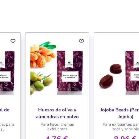
al de
Huesos de oliva y
Jojoba Beads (Per
almendras en polvo
Jojoba)
ial para
Para hacer cremas
Para exfoliantes par
exfoliantes
seca y sensibl
ial