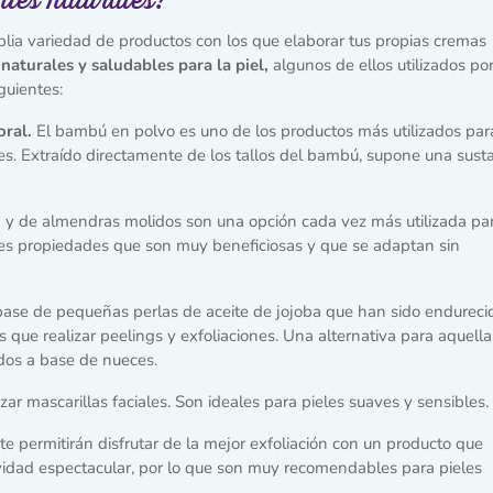
lia variedad de productos con los que elaborar tus propias cremas
naturales y saludables para la piel,
algunos de ellos utilizados po
guientes:
oral.
El bambú en polvo es uno de los productos más utilizados par
es. Extraído directamente de los tallos del bambú, supone una sust
 y de almendras molidos son una opción cada vez más utilizada pa
entes propiedades que son muy beneficiosas y que se adaptan sin
base de pequeñas perlas de aceite de jojoba que han sido endureci
s que realizar peelings y exfoliaciones. Una alternativa para aquella
ados a base de nueces.
zar mascarillas faciales. Son ideales para pieles suaves y sensibles.
te permitirán disfrutar de la mejor exfoliación con un producto que
idad espectacular, por lo que son muy recomendables para pieles