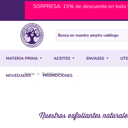
SORPRESA: 15% de descuento en toda l
MATERIA PRIMA
ACEITES
ENVASES
UTE
Inicio
>
Exfoliantes
NOVEDADES
PROMOCIONES
Nuestros exfoliantes natural