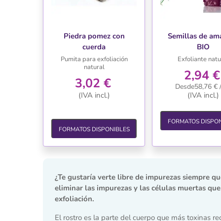
Piedra pomez con
Semillas de am
cuerda
BIO
Pumita para exfoliación
Exfoliante natu
natural
2,94 €
3,02 €
Desde58,76 € 
(IVA incl.)
(IVA incl.)
FORMATOS DISPON
FORMATOS DISPONIBLES
¿Te gustaría verte libre de impurezas siempre que
eliminar las impurezas y las células muertas que 
exfoliación.
El rostro es la parte del cuerpo que más toxinas r