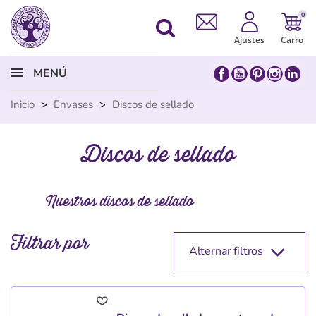
0
Ajustes
Carro
MENÚ
Inicio
>
Envases
>
Discos de sellado
Discos de sellado
Nuestros discos de sellado
Filtrar por
Alternar filtros