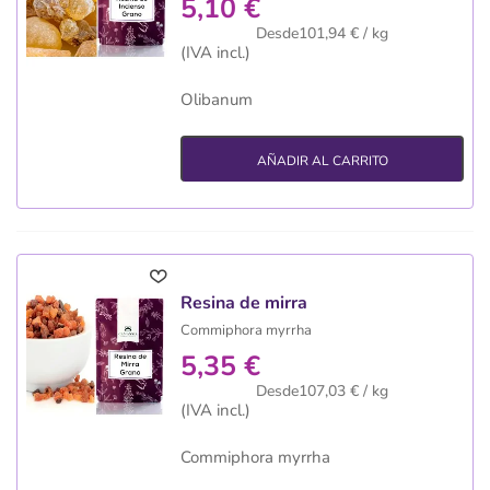
5,10 €
Desde101,94 € / kg
(IVA incl.)
Olibanum
AÑADIR AL CARRITO
Resina de mirra
Commiphora myrrha
5,35 €
Desde107,03 € / kg
(IVA incl.)
Commiphora myrrha