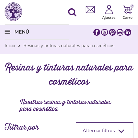
0
Ajustes
Carro
MENÚ
Inicio
>
Resinas y tinturas naturales para cosméticos
Resinas y tinturas naturales para
cosméticos
Nuestras resinas y tinturas naturales
para cosmética
Filtrar por
Alternar filtros