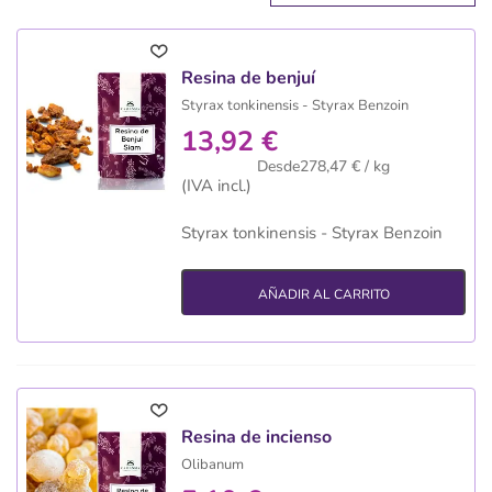
Resina de benjuí
Styrax tonkinensis - Styrax Benzoin
13,92 €
Desde278,47 € / kg
(IVA incl.)
Styrax tonkinensis - Styrax Benzoin
AÑADIR AL CARRITO
Resina de incienso
Olibanum