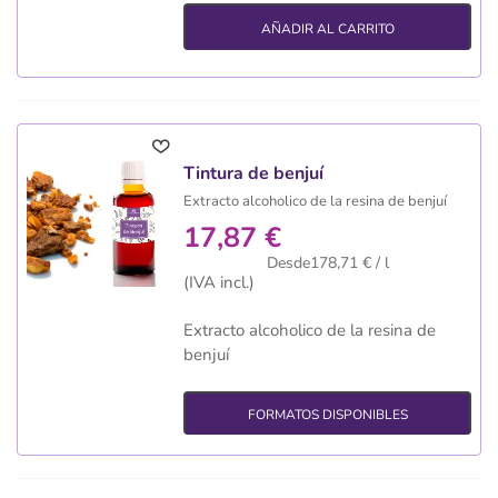
AÑADIR AL CARRITO
Tintura de benjuí
Extracto alcoholico de la resina de benjuí
17,87 €
Desde178,71 € / l
(IVA incl.)
Extracto alcoholico de la resina de
benjuí
FORMATOS DISPONIBLES