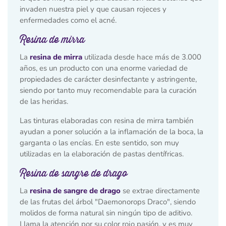
invaden nuestra piel y que causan rojeces y
enfermedades como el acné.
Resina de mirra
La
resina de mirra
utilizada desde hace más de 3.000
años, es un producto con una enorme variedad de
propiedades de carácter desinfectante y astringente,
siendo por tanto muy recomendable para la curación
de las heridas.
Las tinturas elaboradas con resina de mirra también
ayudan a poner solución a la inflamación de la boca, la
garganta o las encías. En este sentido, son muy
utilizadas en la elaboración de pastas dentífricas.
Resina de sangre de drago
La
resina de sangre de drago
se extrae directamente
de las frutas del árbol "Daemonorops Draco", siendo
molidos de forma natural sin ningún tipo de aditivo.
Llama la atención por su color rojo pasión, y es muy