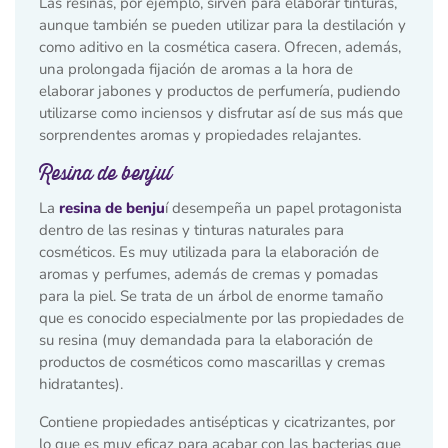
Las resinas, por ejemplo, sirven para elaborar tinturas,
aunque también se pueden utilizar para la destilación y
como aditivo en la cosmética casera. Ofrecen, además,
una prolongada fijación de aromas a la hora de
elaborar jabones y productos de perfumería, pudiendo
utilizarse como inciensos y disfrutar así de sus más que
sorprendentes aromas y propiedades relajantes.
Resina de benjuí
La
resina de benju
í desempeña un papel protagonista
dentro de las resinas y tinturas naturales para
cosméticos. Es muy utilizada para la elaboración de
aromas y perfumes, además de cremas y pomadas
para la piel. Se trata de un árbol de enorme tamaño
que es conocido especialmente por las propiedades de
su resina (muy demandada para la elaboración de
productos de cosméticos como mascarillas y cremas
hidratantes).
Contiene propiedades antisépticas y cicatrizantes, por
lo que es muy eficaz para acabar con las bacterias que