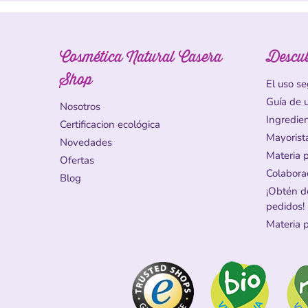
Cosmética Natural Casera
Descu
Shop
El uso se
Guía de 
Nosotros
Ingredie
Certificacion ecológica
Mayorist
Novedades
Materia 
Ofertas
Colabora
Blog
¡Obtén d
pedidos!
Materia 