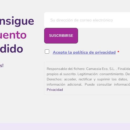
onsigue
uento
edido
Acepto la política de privacidad
*
s!
Responsable del fichero: Camassia Eco, S.L. . Finalid
propios al suscrito. Legitimación: consentimiento. De
Derechos: acceder, rectificar y suprimir los dato
información adicional. Puede consultar informac
Privacidad