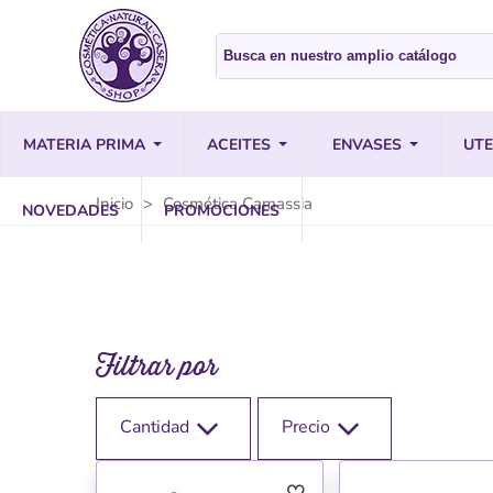
MATERIA PRIMA
ACEITES
ENVASES
UTE
Inicio
>
Cosmética Camassia
NOVEDADES
PROMOCIONES
Filtrar por
Cantidad
Precio