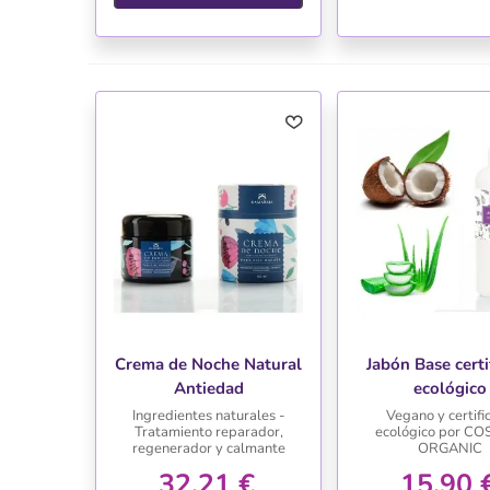
Crema de Noche Natural
Jabón Base certi
Antiedad
ecológico
Ingredientes naturales -
Vegano y certifi
Tratamiento reparador,
ecológico por C
regenerador y calmante
ORGANIC
32,21 €
15,90 