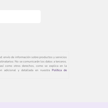
ad: envío de información sobre productos y servicios
stinatarios: No se comunicarán los datos a terceros.
s, así como otros derechos, como se explica en la
ión adicional y detallada en nuestra
Política de