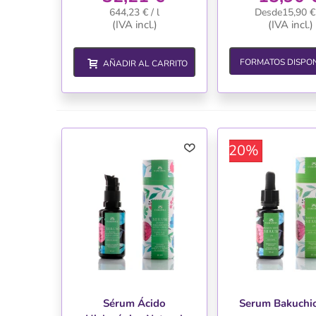
644,23 € / l
Desde15,90 € 
(IVA incl.)
(IVA incl.)
FORMATOS DISPON
AÑADIR AL CARRITO
-20%
Sérum Ácido
Serum Bakuchi