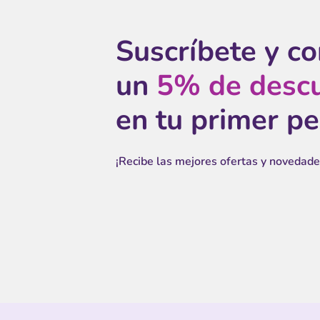
Suscríbete y c
un
5% de desc
en tu primer p
¡Recibe las mejores ofertas y novedade