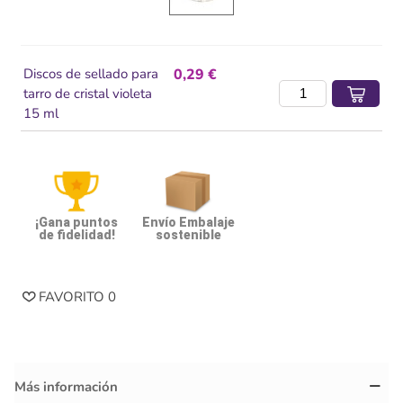
Discos de sellado para
0,29 €
tarro de cristal violeta
15 ml
¡Gana puntos
Envío Embalaje
de fidelidad!
sostenible
FAVORITO
0
Más información