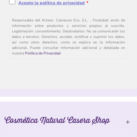
Acepto la política de privacidad
*
Responsable del fichero: Camassia Eco, S.L. . Finalidad: envío de
información sobre productos y servicios propios al suscrito.
Legitimación: consentimiento. Destinatarios: No se comunicarán los
datos a terceros. Derechos: acceder, rectificar y suprimir los datos,
así como otros derechos, como se explica en la información
adicional. Puede consultar información adicional y detallada en
nuestra
Política de Privacidad
Cosmética Natural Casera Shop