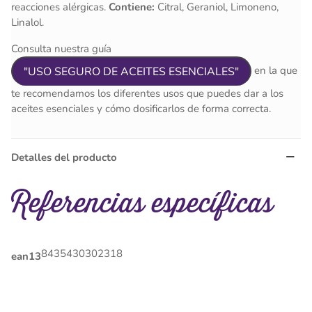
reacciones alérgicas.
Contiene:
Citral, Geraniol, Limoneno,
Linalol.
Consulta nuestra guía
en la que
"USO SEGURO DE ACEITES ESENCIALES"
te recomendamos los diferentes usos que puedes dar a los
aceites esenciales y cómo dosificarlos de forma correcta.
Detalles del producto
Referencias específicas
8435430302318
ean13