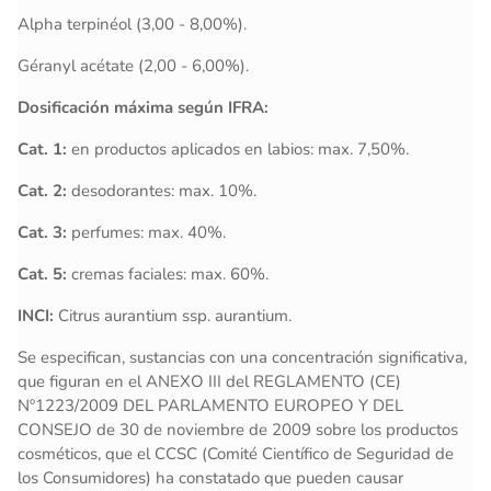
Alpha terpinéol (3,00 - 8,00%).
Géranyl acétate (2,00 - 6,00%).
Dosificación máxima según IFRA:
Cat. 1:
en productos aplicados en labios: max. 7,50%.
Cat. 2:
desodorantes: max. 10%.
Cat. 3:
perfumes: max. 40%.
Cat. 5:
cremas faciales: max. 60%.
INCI:
Citrus aurantium ssp. aurantium.
Se especifican, sustancias con una concentración significativa,
que figuran en el ANEXO III del REGLAMENTO (CE)
Nº1223/2009 DEL PARLAMENTO EUROPEO Y DEL
CONSEJO de 30 de noviembre de 2009 sobre los productos
cosméticos, que el CCSC (Comité Científico de Seguridad de
los Consumidores) ha constatado que pueden causar