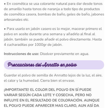
• En cosmética se usa colorante natural para dar desde tonos
de amarillo hasta tonos de naranja a todo tipo de productos
de cosmética casera, bombas de baño, geles de baño, jabones
artesanales etc.
• Para usarlo en jabón casero es lo mejor, macerar primero el
polvo en aceite durante una semana y añadirlo al final al
jabón. también se puede añadir el polvo directamente. Hasta
4 cucharaditas por 1000gr de jabón.
Instrucciones de uso:
Disolver previamente en agua.
Precauciones
del Annatto en polvo
Guardar el polvo de semilla de Annatto lejos de la luz, el aire,
el calor y la humedad. Cierra bien el envase.
¡IMPORTANTE! EL COLOR DEL POLVO EN SÍ PUEDE
VARIAR SEGÚN CADA LOTE Y COSECHA, PERO NO
INFLUYE EN EL RESULTADO DE COLORACIÓN. AUNQUE
EL POLVO PUEDE APARECER MAS CLARO, AUN ASÍ DA