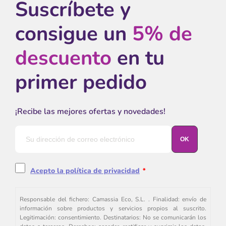
Suscríbete y
consigue un
5% de
descuento
en tu
primer pedido
¡Recibe las mejores ofertas y novedades!
Acepto la política de privacidad
*
Responsable del fichero: Camassia Eco, S.L. . Finalidad: envío de
información sobre productos y servicios propios al suscrito.
Legitimación: consentimiento. Destinatarios: No se comunicarán los