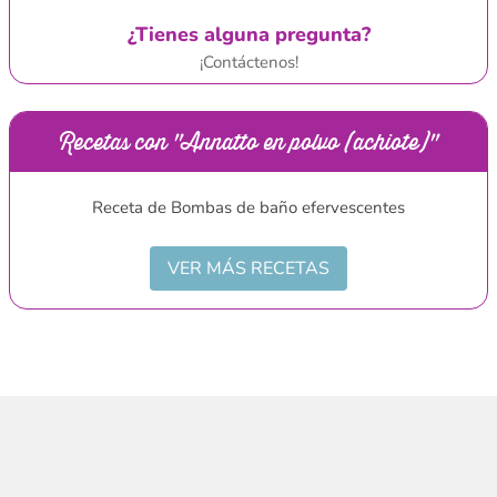
¿Tienes alguna pregunta?
¡Contáctenos!
Recetas con "Annatto en polvo (achiote)"
Receta de Bombas de baño efervescentes
VER MÁS RECETAS