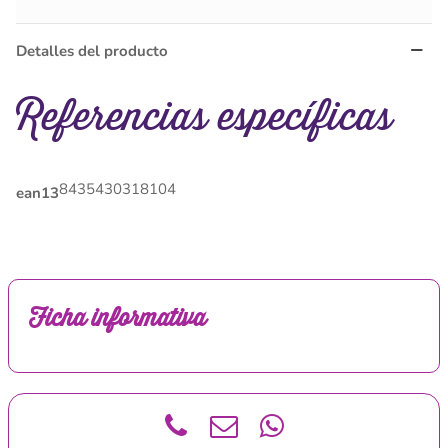
Detalles del producto
Referencias específicas
8435430318104
ean13
Ficha informativa