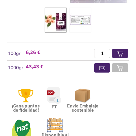
6,26 €
100gr
43,43 €
1000gr
¡Gana puntos
Envío Embalaje
FT
de fidelidad!
sostenible
Disponible al