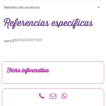
Detalles del producto
Referencias específicas
8435430307559
ean13
Ficha informativa