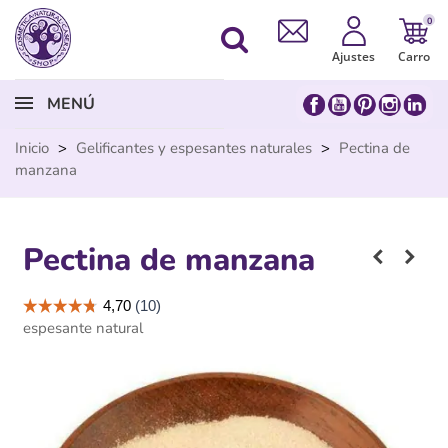
0
Ajustes
Carro
MENÚ
Inicio
>
Gelificantes y espesantes naturales
>
Pectina de
manzana
Pectina de manzana
espesante natural