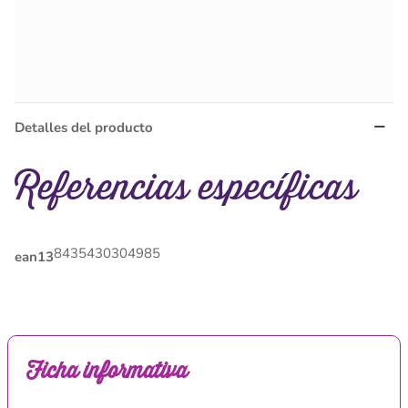
Detalles del producto
Referencias específicas
8435430304985
ean13
Ficha informativa