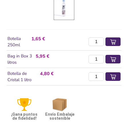
Botella
1,65 €
250ml
Bag in Box 3
5,95 €
litros
Botella de
4,80 €
Cristal 1 litro
¡Gana puntos
Envío Embalaje
de fidelidad!
sostenible