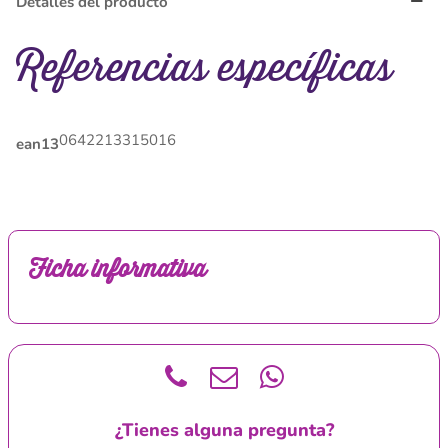
Detalles del producto
Referencias específicas
0642213315016
ean13
Ficha informativa
¿Tienes alguna pregunta?