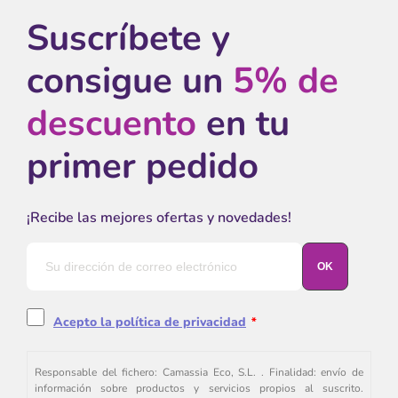
Suscríbete y
consigue un
5% de
descuento
en tu
primer pedido
¡Recibe las mejores ofertas y novedades!
Acepto la política de privacidad
*
Responsable del fichero: Camassia Eco, S.L. . Finalidad: envío de
información sobre productos y servicios propios al suscrito.