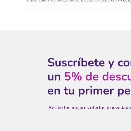
Suscríbete y c
un
5% de desc
en tu primer p
¡Recibe las mejores ofertas y novedade