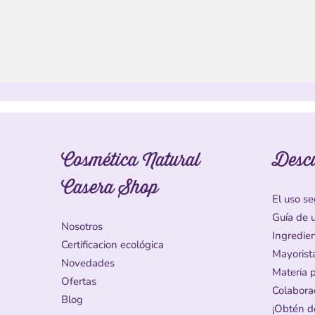
Cosmética Natural
Desc
Casera Shop
El uso se
Guía de 
Nosotros
Ingredie
Certificacion ecológica
Mayorist
Novedades
Materia 
Ofertas
Colabora
Blog
¡Obtén d