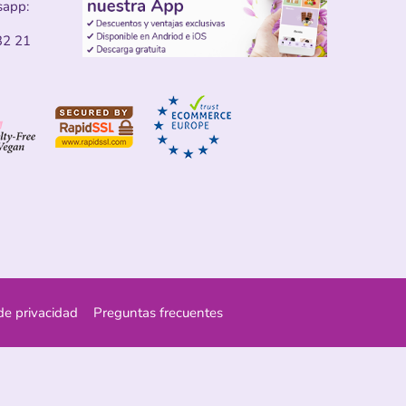
sapp:
32 21
 de privacidad
Preguntas frecuentes