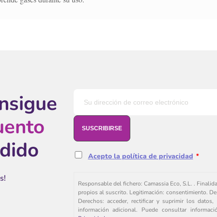
onsigue
uento
edido
Acepto la política de privacidad
*
s!
Responsable del fichero: Camassia Eco, S.L. . Finalid
propios al suscrito. Legitimación: consentimiento. De
Derechos: acceder, rectificar y suprimir los dato
información adicional. Puede consultar informac