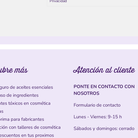
Privacidad
ubre más
Atención al cliente
PONTE EN CONTACTO CON
guro de aceites esenciales
NOSOTROS
uso de ingredientes
ntes tóxicos en cosmética
Formulario de contacto
as
Lunes - Viernes: 9-15 h
prima para fabricantes
ción con talleres de cosmética
Sábados y domingos: cerrado
escuentos en tus proximos