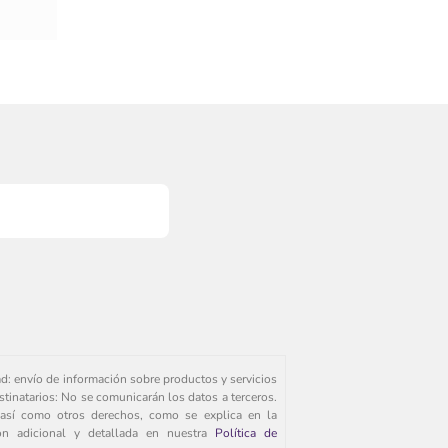
ad: envío de información sobre productos y servicios
stinatarios: No se comunicarán los datos a terceros.
s, así como otros derechos, como se explica en la
ión adicional y detallada en nuestra
Política de