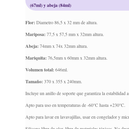
(67ml) y abeja (84ml)
Flor:
Diametro 86,5 x 32 mm de altura.
Mariposa:
77,5 x 57,5 mm x 32mm altura.
Abeja:
74mm x 74x 32mm altura.
Mariquita:
76,5mm x 60mm x 32mm altura.
Volumen total:
646ml.
Tamaño:
370 x 355 x 240mm.
Incluye un anillo de soporte que garantiza la estabilidad a
Apto para uso en temperaturas de -60°C hasta +230°C.
Apto para lavar en lavavajillas, usar en congelador y mi
Silicona libre de olor, libre de materiales tóxicos. No de