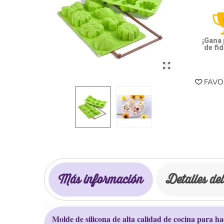
¡Gana
de fid
FAVO
Más información
Detalles de
Molde de silicona de alta calidad de cocina para h