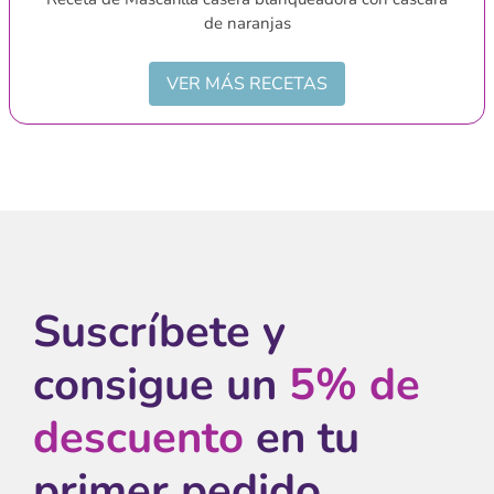
de naranjas
VER MÁS RECETAS
Suscríbete y
consigue un
5% de
descuento
en tu
primer pedido