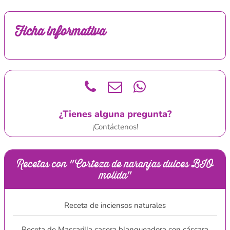
Ficha informativa
¿Tienes alguna pregunta?
¡Contáctenos!
Recetas con "Corteza de naranjas dulces BIO
molida"
Receta de inciensos naturales
Receta de Mascarilla casera blanqueadora con cáscara