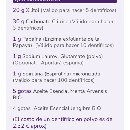
20 g
Xilitol
(Válido para hacer 5 dentífricos)
30 g
Carbonato Cálcico
(Válido para hacer
3 dentífricos)
1 g
Papaína (Enzima exfoliante de la
Papaya)
(Válido para hacer 10 dentífricos)
1 g
Sodium Lauroyl Glutamate (polvo)
(Opcional – Aportará espuma)
1 g
Spirulina (Espirulina) micronizada
(Válido para hacer 100 dentífricos)
5 gotas
Aceite Esencial Menta Arvensis
BIO
4 gotas
Aceite Esencial Jengibre BIO
(El costo de un dentífrico en polvo es de
2,32 € aprox)