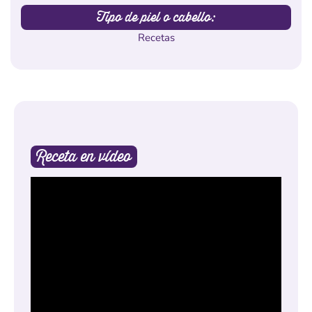
Tipo de piel o cabello:
Recetas
Receta en vídeo