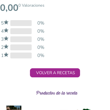
0,00
0 Valoraciones
5
0%
4
0%
3
0%
2
0%
1
0%
VOLVER A RECETAS
Productos de la receta