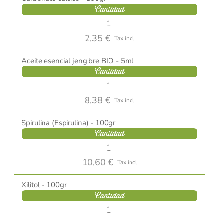
Cantidad
2,35 €
Tax incl
Aceite esencial jengibre BIO - 5ml
Cantidad
8,38 €
Tax incl
Spirulina (Espirulina) - 100gr
Cantidad
10,60 €
Tax incl
Xilitol - 100gr
Cantidad