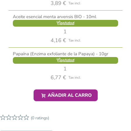
3,89 €
Tax incl
Aceite esencial menta arvensis BIO - 10ml
Cantidad
4,16 €
Tax incl
Papaína (Enzima exfoliante de la Papaya) - 10gr
Cantidad
6,77 €
Tax incl
AÑADIR AL CARRO
(0 ratings)