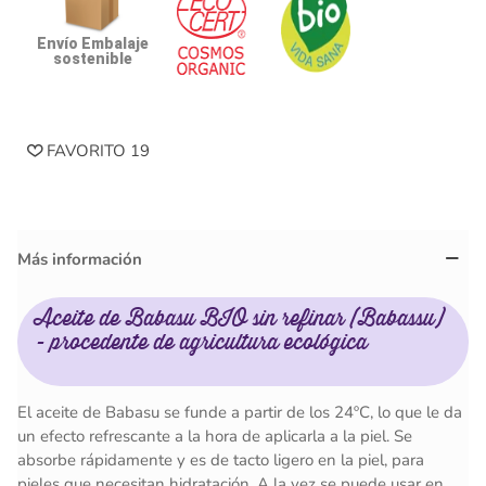
Envío Embalaje
sostenible
FAVORITO
19
Más información
Aceite de Babasu BIO sin refinar (Babassu)
- procedente de agricultura ecológica
El aceite de Babasu se funde a partir de los 24ºC, lo que le da
un efecto refrescante a la hora de aplicarla a la piel. Se
absorbe rápidamente y es de tacto ligero en la piel, para
pieles que necesitan hidratación. A la vez se puede usar en