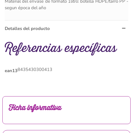
Material del envase de formato 1litro: botella HDPE/tarro PP -
segun época del año
Detalles del producto
Referencias específicas
8435430300413
ean13
Ficha informativa