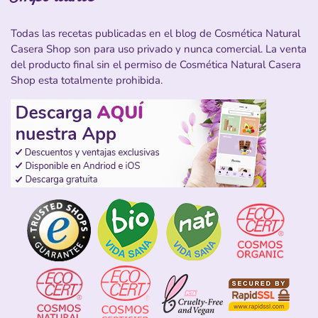
Todas las recetas publicadas en el blog de Cosmética Natural
Casera Shop son para uso privado y nunca comercial. La venta
del producto final sin el permiso de Cosmética Natural Casera
Shop esta totalmente prohibida.