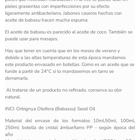
pieles grasientas con imperfecciones por su efecto
ligeramente antibacteriano. Jabones caseros hechos con
aceite de babasu hacen mucha espuma.
El aceite de babasu es parecido al aceite de coco. También se
puede usar para masajes.
Hay que tener en cuenta que en los meses de verano y
debido a las altas temperaturas de esta época mandamos
este producto envasado en botellas. Como es un aceite que se
funde a partir de 24°C si lo mandasemos en tarro se
derramaría.
Al tratarse de un producto no refinado, conserva su olor
natural.
INCI: Orbignya Oleifera (Babassu) Seed Oil
Material del envase de los formatos 10ml,50ml, 100ml,
250ml: botella de cristal ámbar/tarro PP - según época del
año