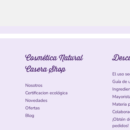
Cosmética Natural
Desc
Casera Shop
El uso se
Guía de 
Nosotros
Ingredie
Certificacion ecológica
Mayorist
Novedades
Materia 
Ofertas
Colabora
Blog
¡Obtén d
pedidos!