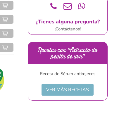
¿Tienes alguna pregunta?
¡Contáctenos!
Recetas con "Extracto de
pepita de uva"
Receta de Sérum antirojeces
VER MÁS RECETAS