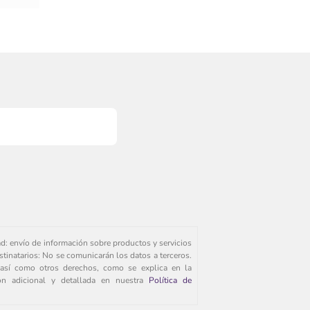
ad: envío de información sobre productos y servicios
stinatarios: No se comunicarán los datos a terceros.
s, así como otros derechos, como se explica en la
ión adicional y detallada en nuestra
Política de