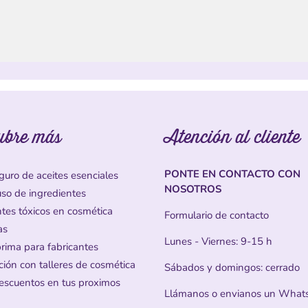
ubre más
Atención al cliente
PONTE EN CONTACTO CON
guro de aceites esenciales
NOSOTROS
uso de ingredientes
ntes tóxicos en cosmética
Formulario de contacto
as
Lunes - Viernes: 9-15 h
prima para fabricantes
ción con talleres de cosmética
Sábados y domingos: cerrado
escuentos en tus proximos
Llámanos o envianos un What