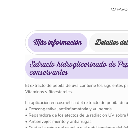
FAVO
Más información
Detalles de
Extracto hidroglicerinado de Pepi
conservantes
El extracto de pepita de uva contiene los siguientes pri
Vitaminas y fitoesteroles.
La aplicación en cosmética del extracto de pepita de u
• Descongestiva, antiinflamatoria y vulneraria.
• Reparadora de los efectos de la radiación UV sobre l
• Antienvejecimiento y antiarrugas.
• Contra la caída del cabello y el debilitamiento del fol