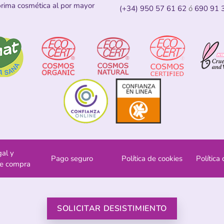
prima cosmética al por mayor
(+34) 950 57 61 62
ó
690 91 
gal y
Pago seguro
Política de cookies
Política
de compra
SOLICITAR DESISTIMIENTO