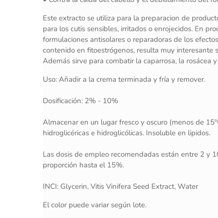
Este extracto se utiliza para la preparacion de produc
para los cutis sensibles, irritados o enrojecidos. En p
formulaciones antisolares o reparadoras de los efecto
contenido en fitoestrógenos, resulta muy interesante s
Además sirve para combatir la caparrosa, la rosácea y 
Uso: Añadir a la crema terminada y fría y remover.
Dosificación: 2% - 10%
Almacenar en un lugar fresco y oscuro (menos de 15ºC)
hidroglicéricas e hidroglicólicas. Insoluble en lipidos.
Las dosis de empleo recomendadas están entre 2 y 10
proporción hasta el 15%.
INCI: Glycerin, Vitis Vinifera Seed Extract, Water
El color puede variar según lote.