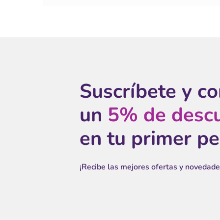
Suscríbete y c
un
5% de desc
en tu primer p
¡Recibe las mejores ofertas y novedade