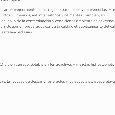
tos antienvejecimiento, antiarrugas o para pieles ya envejecidas. As
roductos vulnerarios, antiinflamatorios y calmantes. También, en
s del sol o de la contaminación y condiciones ambientales adversas.
u inclusión en preparados contra la caída o el debilitamiento del cab
las telangiectasias.
 y bien cerrado. Soluble en tensioactivos y mezclas hidroalcohólic
%. En el caso de desear unos efectos muy especiales, puede eleva