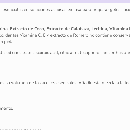
 esenciales en soluciones acuosas. Se usa para preparar geles, loci
ina, Extracto de Coco, Extracto de Calabaza, Lecitina, Vitamina 
tioxidantes Vitamina C, E y extracto de Romero no contiene conserv
a piel.
ct, sodium citrate, ascorbic acid, citric acid, tocopherol, helianthus a
es su volumen de los aceites esenciales. Añadir esta mezcla a la loc
amente.