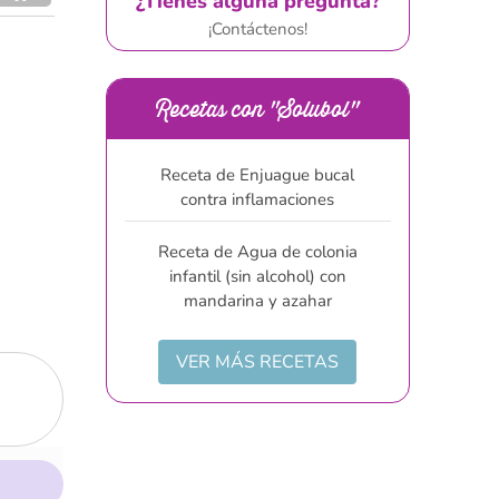
¿Tienes alguna pregunta?
¡Contáctenos!
Recetas con "Solubol"
Receta de Enjuague bucal
contra inflamaciones
Receta de Agua de colonia
infantil (sin alcohol) con
mandarina y azahar
VER MÁS RECETAS