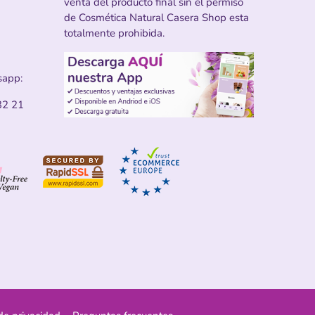
venta del producto final sin el permiso
de Cosmética Natural Casera Shop esta
totalmente prohibida.
sapp:
32 21