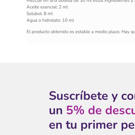
Mezclar en una botella de 30 ml estos ingredientes y 
Aceite esencial: 2 ml
Solubol: 8 ml
Agua o hidrolato: 10 ml
El producto obtenido es estable a medio plazo. Hay qu
Suscríbete y c
un
5% de desc
en tu primer p