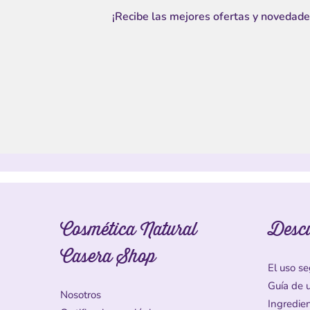
¡Recibe las mejores ofertas y novedade
Cosmética Natural
Desc
Casera Shop
El uso se
Guía de 
Nosotros
Ingredie