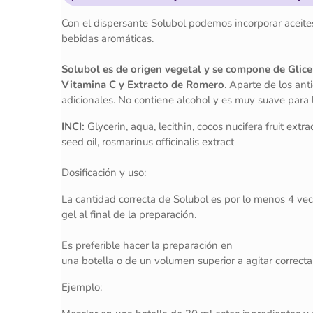
Con el dispersante Solubol podemos incorporar aceites
bebidas aromáticas.
Solubol es de origen vegetal y se compone de Glicer
Vitamina C y Extracto de Romero
. Aparte de los an
adicionales. No contiene alcohol y es muy suave para l
INCI:
Glycerin, aqua, lecithin, cocos nucifera fruit extra
seed oil, rosmarinus officinalis extract
Dosificación y uso:
La cantidad correcta de Solubol es por lo menos 4 vec
gel al final de la preparación.
Es preferible hacer la preparación en
una botella o de un volumen superior a agitar correct
Ejemplo: