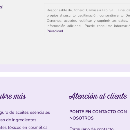
s!
Responsable del fichero: Camassia Eco, S.L. . Finalid
propios al suscrito. Legitimación: consentimiento. De
Derechos: acceder, rectificar y suprimir los dato
información adicional. Puede consultar informac
Privacidad
ubre más
Atención al cliente
PONTE EN CONTACTO CON
guro de aceites esenciales
NOSOTROS
uso de ingredientes
ntes tóxicos en cosmética
Formulario de contacto