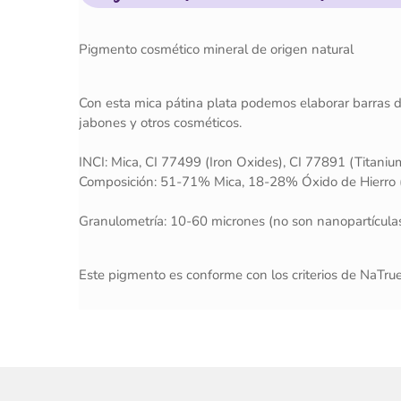
Pigmento cosmético mineral de origen natural
Con esta mica pátina plata podemos elaborar barras de 
jabones y otros cosméticos.
INCI: Mica, CI 77499 (Iron Oxides), CI 77891 (Titaniu
Composición: 51-71% Mica, 18-28% Óxido de Hierro (
Granulometría: 10-60 micrones (no son nanopartícula
Este pigmento es conforme con los criterios de NaTru