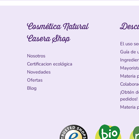
Cosmética Natural
Desc
Casera Shop
El uso se
Guía de 
Nosotros
Ingredie
Certificacion ecológica
Mayorist
Novedades
Materia 
Ofertas
Colabora
Blog
¡Obtén d
pedidos!
Materia 