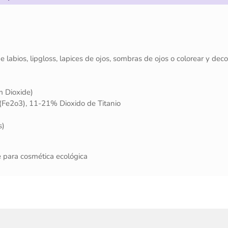
labios, lipgloss, lapices de ojos, sombras de ojos o colorear y deco
m Dioxide)
Fe2o3), 11-21% Dioxido de Titanio
s)
e para cosmética ecológica