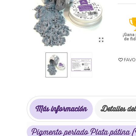
¡Gana
de fid
FAVO
Más información
Detalles de
Pigmento perlado Plata pátina 