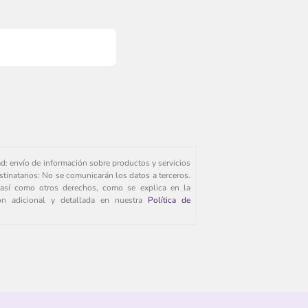
ad: envío de información sobre productos y servicios
stinatarios: No se comunicarán los datos a terceros.
s, así como otros derechos, como se explica en la
ión adicional y detallada en nuestra
Política de