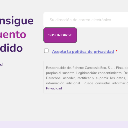
onsigue
uento
edido
Acepto la política de privacidad
*
s!
Responsable del fichero: Camassia Eco, S.L. . Finalid
propios al suscrito. Legitimación: consentimiento. De
Derechos: acceder, rectificar y suprimir los dato
información adicional. Puede consultar informac
Privacidad