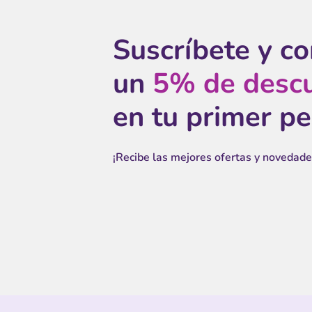
Suscríbete y c
un
5% de desc
en tu primer p
¡Recibe las mejores ofertas y novedade