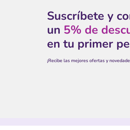
Suscríbete y c
un
5% de desc
en tu primer p
¡Recibe las mejores ofertas y novedade