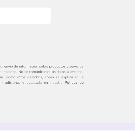
ad: envío de información sobre productos y servicios
stinatarios: No se comunicarán los datos a terceros.
s, así como otros derechos, como se explica en la
ión adicional y detallada en nuestra
Política de