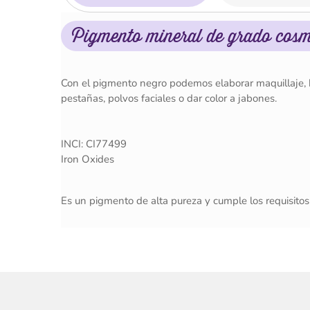
Pigmento mineral de grado cosmé
Con el pigmento negro podemos elaborar maquillaje, b
pestañas, polvos faciales o dar color a jabones.
INCI: CI77499
Iron Oxides
Es un pigmento de alta pureza y cumple los requisito