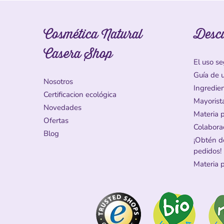
Cosmética Natural
Desc
Casera Shop
El uso se
Guía de 
Nosotros
Ingredie
Certificacion ecológica
Mayorist
Novedades
Materia 
Ofertas
Colabora
Blog
¡Obtén d
pedidos!
Materia 