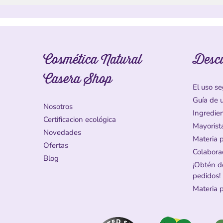
Cosmética Natural
Desc
Casera Shop
El uso se
Guía de 
Nosotros
Ingredie
Certificacion ecológica
Mayorist
Novedades
Materia 
Ofertas
Colabora
Blog
¡Obtén d
pedidos!
Materia 