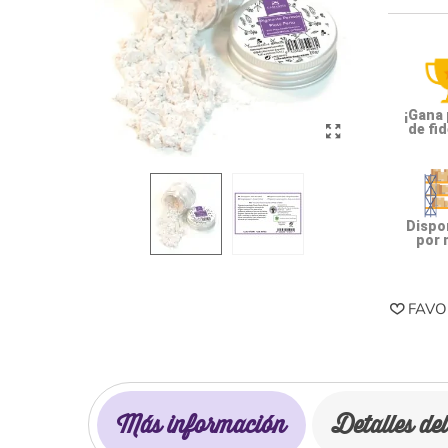
¡Gana
de fid
Dispon
por 
FAVO
Más información
Detalles de