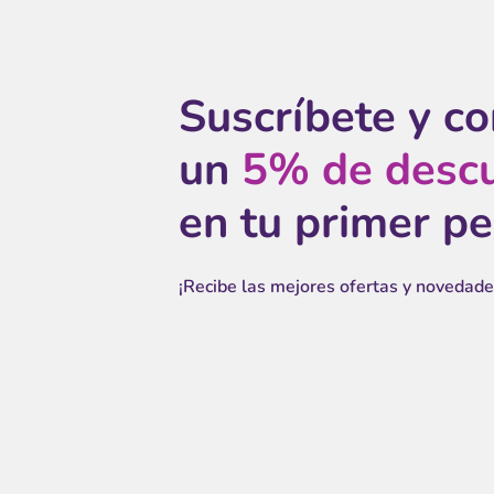
Suscríbete y c
un
5% de desc
en tu primer p
¡Recibe las mejores ofertas y novedade