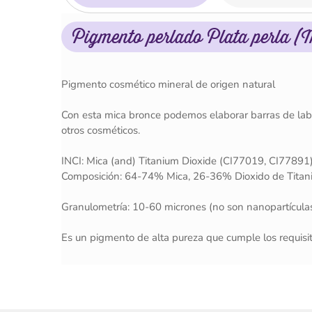
Pigmento perlado Plata perla (
Pigmento cosmético mineral de origen natural
Con esta mica bronce podemos elaborar barras de labio
otros cosméticos.
INCI: Mica (and) Titanium Dioxide (CI77019, CI77891
Composición: 64-74% Mica, 26-36% Dioxido de Titani
Granulometría: 10-60 micrones (no son nanopartícula
Es un pigmento de alta pureza que cumple los requisi