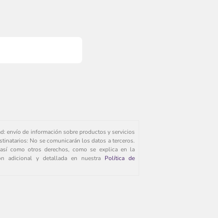
ad: envío de información sobre productos y servicios
stinatarios: No se comunicarán los datos a terceros.
s, así como otros derechos, como se explica en la
ión adicional y detallada en nuestra
Política de