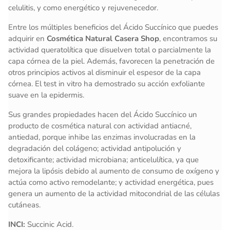
celulitis, y como energético y rejuvenecedor.
Entre los múltiples beneficios del Ácido Succínico que puedes
adquirir en
Cosmética Natural Casera Shop
, encontramos su
actividad queratolítica que disuelven total o parcialmente la
capa córnea de la piel. Además, favorecen la penetración de
otros principios activos al disminuir el espesor de la capa
córnea. El test in vitro ha demostrado su acción exfoliante
suave en la epidermis.
Sus grandes propiedades hacen del Ácido Succínico un
producto de cosmética natural con actividad antiacné,
antiedad, porque inhibe las enzimas involucradas en la
degradación del colágeno; actividad antipolución y
detoxificante; actividad microbiana; anticelulítica, ya que
mejora la lipósis debido al aumento de consumo de oxígeno y
actúa como activo remodelante; y actividad energética, pues
genera un aumento de la actividad mitocondrial de las células
cutáneas.
INCI:
Succinic Acid.