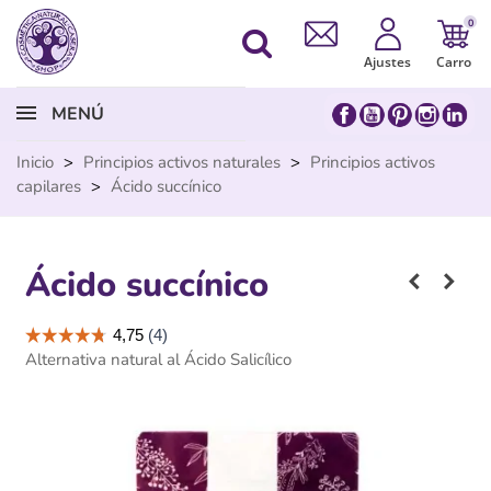
0
Ajustes
Carro
MENÚ
Inicio
>
Principios activos naturales
>
Principios activos
capilares
>
Ácido succínico
Ácido succínico
Alternativa natural al Ácido Salicílico