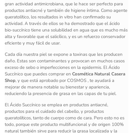
gran actividad antimicrobiana, que le hace ser perfecto para
productos antiacné y también de higiene íntima. Como agente
queratolítico, los resultados in vitro han confirmado su
actividad. A través de ellos se ha demostrado que el ácido
bio-succínico tiene una solubilidad en agua que es mucho más
alta y favorable que el salicílico, y es un refuerzo conservador
eficiente y muy fácil de usar.
Cada día nuestra piel se expone a toxinas que les producen
daño. Estas son contaminantes y provocan en muchos casos
exceso de sebo o imperfecciones en la epidermis. El Ácido
Succínico que puedes comprar en
Cosmética Natural Casera
Shop
, y que está aprobado por COSMOS , te ayudará a
mejorar de manera notable su bienestar y apariencia,
reduciendo la presencia de grasa en las capas de tu piel.
El Ácido Succínico se emplea en productos antiacné,
productos para el cuidado del cabello, y productos
queratolíticos, tanto de cuerpo como de cara. Pero esto no es
todo, porque este producto multifuncional y de origen 100%
natural también sirve para reducir la grasa localizada y la