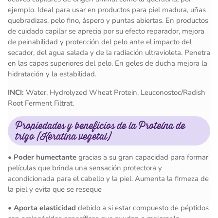
ejemplo. Ideal para usar en productos para piel madura, uñas
quebradizas, pelo fino, áspero y puntas abiertas. En productos
de cuidado capilar se aprecia por su efecto reparador, mejora
de peinabilidad y protección del pelo ante el impacto del
secador, del agua salada y de la radiación ultravioleta. Penetra
en las capas superiores del pelo. En geles de ducha mejora la
hidratación y la estabilidad.
INCI:
Water, Hydrolyzed Wheat Protein, Leuconostoc/Radish
Root Ferment Filtrat.
Propiedades y beneficios de la Proteína de
trigo (Keratina vegetal)
•
Poder humectante
gracias a su gran capacidad para formar
películas que brinda una sensación protectora y
acondicionada para el cabello y la piel. Aumenta la firmeza de
la piel y evita que se reseque
•
Aporta elasticidad
debido a si estar compuesto de péptidos