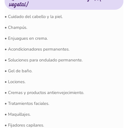
vegetal)
•
Cuidado del cabello y la piel.
•
Champús.
•
Enjuagues en crema.
•
Acondicionadores permanentes.
•
Soluciones para ondulado permanente.
•
Gel de baño.
•
Lociones.
•
Cremas y productos antienvejecimiento.
•
Tratamientos faciales.
•
Maquillajes.
•
Fijadores capilares.