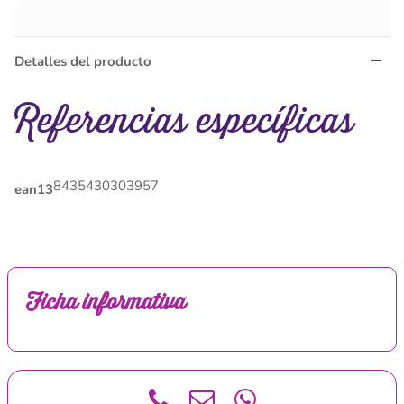
Detalles del producto
Referencias específicas
8435430303957
ean13
Ficha informativa