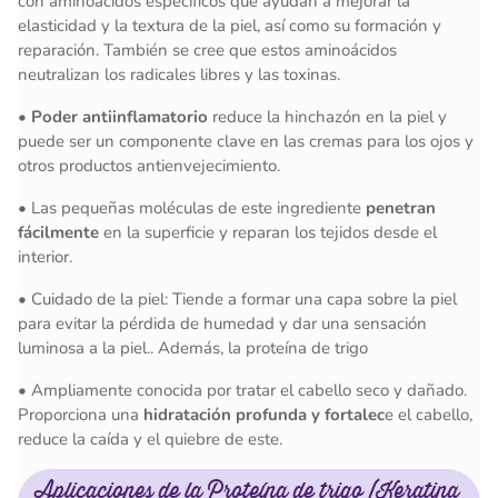
con aminoácidos específicos que ayudan a mejorar la
elasticidad y la textura de la piel, así como su formación y
reparación. También se cree que estos aminoácidos
neutralizan los radicales libres y las toxinas.
•
Poder antiinflamatorio
reduce la hinchazón en la piel y
puede ser un componente clave en las cremas para los ojos y
otros productos antienvejecimiento.
•
Las pequeñas moléculas de este ingrediente
penetran
fácilmente
en la superficie y reparan los tejidos desde el
interior.
•
Cuidado de la piel: Tiende a formar una capa sobre la piel
para evitar la pérdida de humedad y dar una sensación
luminosa a la piel.. Además, la proteína de trigo
•
Ampliamente conocida por tratar el cabello seco y dañado.
Proporciona una
hidratación profunda y fortalec
e el cabello,
reduce la caída y el quiebre de este.
Aplicaciones de la Proteína de trigo (Keratina