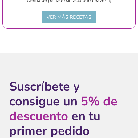
Crema de peinado sin aclarado (leave-in)
VER MÁS RECETAS
Suscríbete y
consigue un
5% de
descuento
en tu
primer pedido