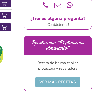
¿Tienes alguna pregunta?
¡Contáctenos!
Recetas con "Péptidos de
Amaranto"
Receta de bruma capilar
protectora y reparadora
VER MÁS RECETAS