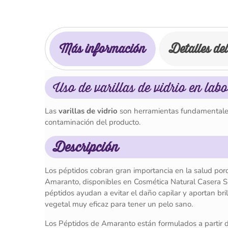
Más información
Detalles de
Uso de varillas de vidrio en lab
Las
varillas de vidrio
son herramientas fundamentales 
contaminación del producto.
Descripción
Los péptidos cobran gran importancia en la salud po
Amaranto, disponibles en Cosmética Natural Casera Sho
péptidos ayudan a evitar el daño capilar y aportan bri
vegetal muy eficaz para tener un pelo sano.
Los Péptidos de Amaranto están formulados a partir d