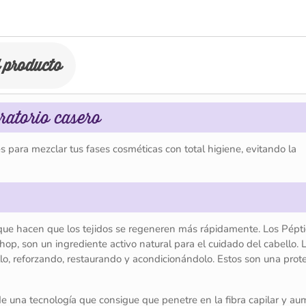
l producto
oratorio casero
para mezclar tus fases cosméticas con total higiene, evitando la
rque hacen que los tejidos se regeneren más rápidamente. Los Pépt
p, son un ingrediente activo natural para el cuidado del cabello. 
llo, reforzando, restaurando y acondicionándolo. Estos son una prot
e una tecnología que consigue que penetre en la fibra capilar y au