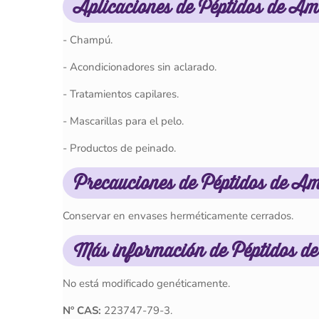
Aplicaciones de Péptidos de A
- Champú.
- Acondicionadores sin aclarado.
- Tratamientos capilares.
- Mascarillas para el pelo.
- Productos de peinado.
Precauciones de Péptidos de A
Conservar en envases herméticamente cerrados.
Más información de Péptidos d
No está modificado genéticamente.
Nº CAS:
223747-79-3.