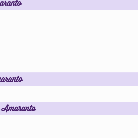
maranto
maranto
e Amaranto