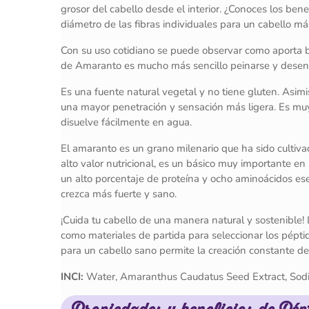
grosor del cabello desde el interior. ¿Conoces los ben
diámetro de las fibras individuales para un cabello 
Con su uso cotidiano se puede observar como aporta br
de Amaranto es mucho más sencillo peinarse y desenr
Es una fuente natural vegetal y no tiene gluten. As
una mayor penetración y sensación más ligera. Es muy 
disuelve fácilmente en agua.
El amaranto es un grano milenario que ha sido cultiva
alto valor nutricional, es un básico muy importante en
un alto porcentaje de proteína y ocho aminoácidos ese
crezca más fuerte y sano.
¡Cuida tu cabello de una manera natural y sostenibl
como materiales de partida para seleccionar los pépti
para un cabello sano permite la creación constante de 
INCI:
Water, Amaranthus Caudatus Seed Extract, Sod