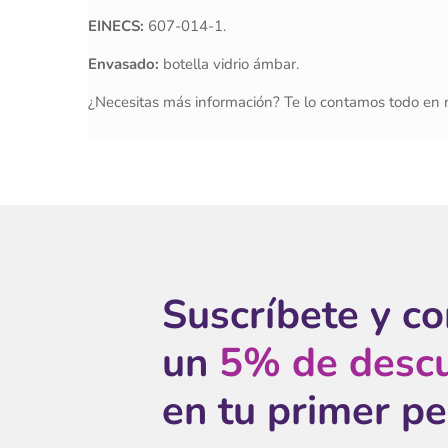
EINECS:
607-014-1.
Envasado:
botella vidrio ámbar.
¿Necesitas más información? Te lo contamos todo en 
Suscríbete y c
un
5% de desc
en tu primer p