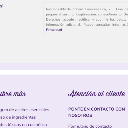
s!
Responsable del fichero: Camassia Eco, S.L. . Finalid
propios al suscrito. Legitimación: consentimiento. De
Derechos: acceder, rectificar y suprimir los dato
información adicional. Puede consultar informac
Privacidad
ubre más
Atención al cliente
PONTE EN CONTACTO CON
guro de aceites esenciales
NOSOTROS
uso de ingredientes
ntes tóxicos en cosmética
Formulario de contacto