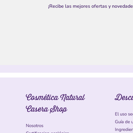
¡Recibe las mejores ofertas y novedade
Cosmética Natural
Desc
Casera Shop
El uso se
Guía de 
Nosotros
Ingredie