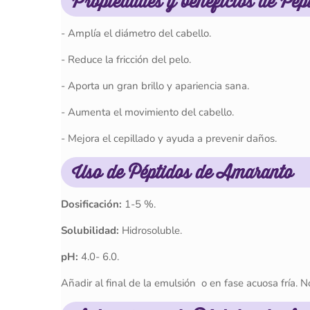
Propiedades y beneficios de Pé
- Amplía el diámetro del cabello.
- Reduce la fricción del pelo.
- Aporta un gran brillo y apariencia sana.
- Aumenta el movimiento del cabello.
- Mejora el cepillado y ayuda a prevenir daños.
Uso de Péptidos de Amaranto
Dosificación:
1-5 %.
Solubilidad:
Hidrosoluble.
pH:
4.0- 6.0.
Añadir al final de la emulsión o en fase acuosa fría. N