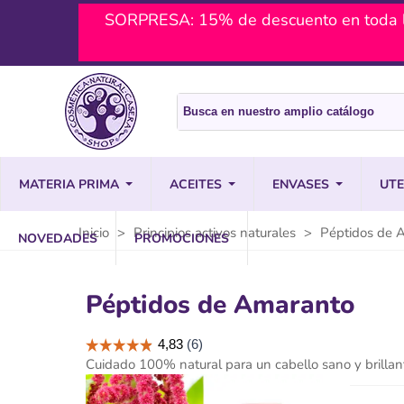
SORPRESA: 15% de descuento en toda l
MATERIA PRIMA
ACEITES
ENVASES
UTE
Inicio
>
Principios activos naturales
>
Péptidos de 
NOVEDADES
PROMOCIONES
Péptidos de Amaranto
Cuidado 100% natural para un cabello sano y brillan