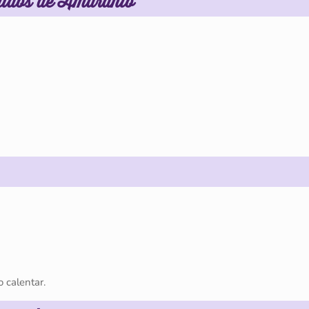
ptidos de Amaranto
o calentar.