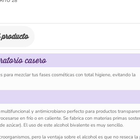
RITO
28
l producto
oratorio casero
para mezclar tus fases cosméticas con total higiene, evitando la
multifuncional y antimicrobiano perfecto para productos transparen
ocesarse en frío o en caliente. Se fabrica con materias primas soste
de azúcar). El uso de este alcohol bivalente es muy sencillo.
oorganismos, pero la ventaja sobre el alcohol es que no reseca la p