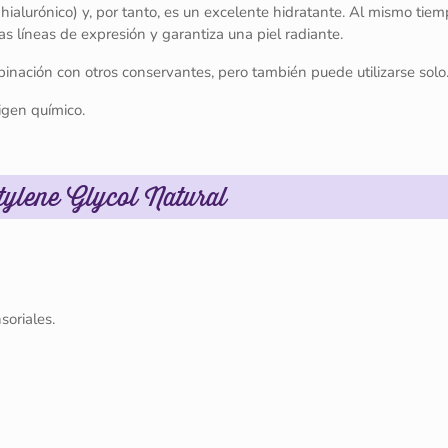
o hialurónico) y, por tanto, es un excelente hidratante. Al mismo tiem
as líneas de expresión y garantiza una piel radiante.
binación con otros conservantes, pero también puede utilizarse solo
igen químico.
tylene Glycol Natural
soriales.