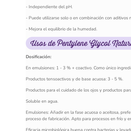
- Independiente del pH.
- Puede utilizarse solo o en combinación con aditivos 
- Mejora el equilibrio de la humedad.
Usos de Pentylene Glycol Natur
Dosificación:
En emulsiones: 1 - 3 % + coactivo. Como único ingredi
Productos tensoactivos y de base acuosa: 3 - 5 %.
Productos para el cuidado de los ojos y productos par
Soluble en agua.
Emulsiones: Añadir en la fase acuosa o aceitosa, pref
proceso de fabricación. Apto para procesos en frío y en
Eficacia microbiológica buena contra bacterias y leva