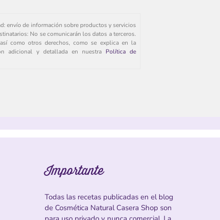
ad: envío de información sobre productos y servicios
stinatarios: No se comunicarán los datos a terceros.
s, así como otros derechos, como se explica en la
ión adicional y detallada en nuestra
Política de
Importante
Todas las recetas publicadas en el blog
de Cosmética Natural Casera Shop son
para uso privado y nunca comercial. La