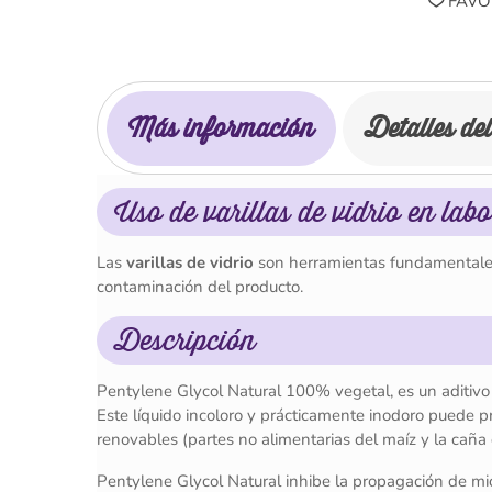
FAVO
Más información
Detalles de
Uso de varillas de vidrio en lab
Las
varillas de vidrio
son herramientas fundamentales 
contaminación del producto.
Descripción
Pentylene Glycol Natural 100% vegetal, es un aditivo 
Este líquido incoloro y prácticamente inodoro puede pr
renovables (partes no alimentarias del maíz y la caña 
Pentylene Glycol Natural inhibe la propagación de micr