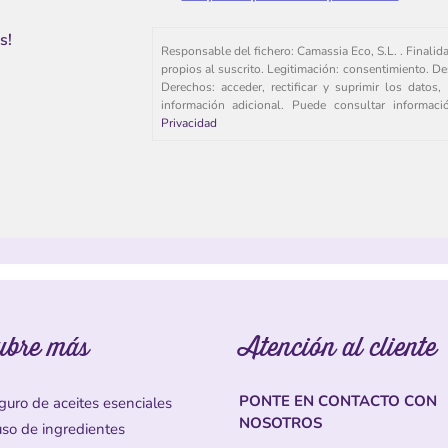
s!
Responsable del fichero: Camassia Eco, S.L. . Finalid
propios al suscrito. Legitimación: consentimiento. De
Derechos: acceder, rectificar y suprimir los dato
información adicional. Puede consultar informac
Privacidad
ubre más
Atención al cliente
PONTE EN CONTACTO CON
guro de aceites esenciales
NOSOTROS
uso de ingredientes