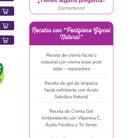
¿Tienes alguna pregunta?
¡Contáctenos!
Recetas con "Pentylene Glycol
Natural"
Receta de crema facial o
corporal con crema base post
solar – reparadora
Receta de gel de limpieza
facial exfoliante con Ácido
Salicílico Natural
Receta de Crema Gel
Antioxidante con Vitamina C,
Ácido Ferúlico y Té Verde