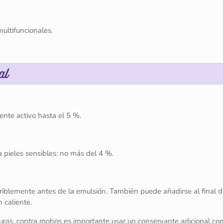
multifuncionales.
al
ente activo hasta el 5 %.
a pieles sensibles: no más del 4 %.
eriblemente antes de la emulsión. También puede añadirse al final d
 caliente.
duras, contra mohos es importante usar un conservante adicional co