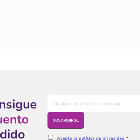
onsigue
uento
edido
Acepto la política de privacidad
*