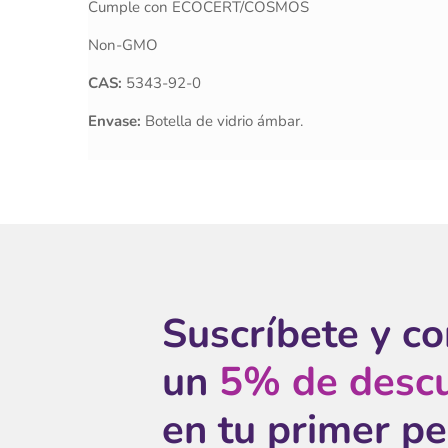
Cumple con ECOCERT/COSMOS
Non-GMO
CAS:
5343-92-0
Envase:
Botella de vidrio ámbar.
Suscríbete y c
un
5% de desc
en tu primer p