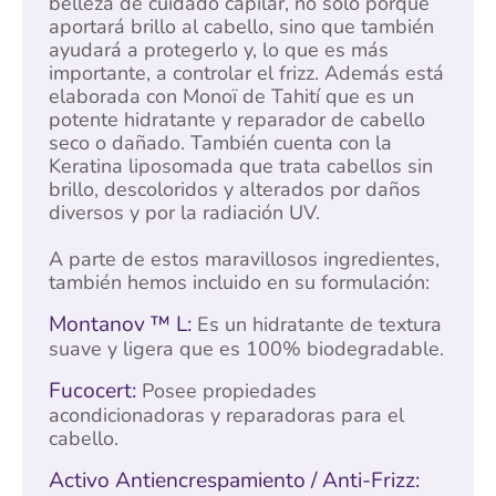
belleza de cuidado capilar, no solo porque
aportará brillo al cabello, sino que también
ayudará a protegerlo y, lo que es más
importante, a controlar el frizz. Además está
elaborada con Monoï de Tahití que es un
potente hidratante y reparador de cabello
seco o dañado. También cuenta con la
Keratina liposomada que trata cabellos sin
brillo, descoloridos y alterados por daños
diversos y por la radiación UV.
A parte de estos maravillosos ingredientes,
también hemos incluido en su formulación:
Montanov ™ L:
Es un hidratante de textura
suave y ligera que es 100% biodegradable.
Fucocert:
Posee propiedades
acondicionadoras y reparadoras para el
cabello.
Activo Antiencrespamiento / Anti-Frizz: