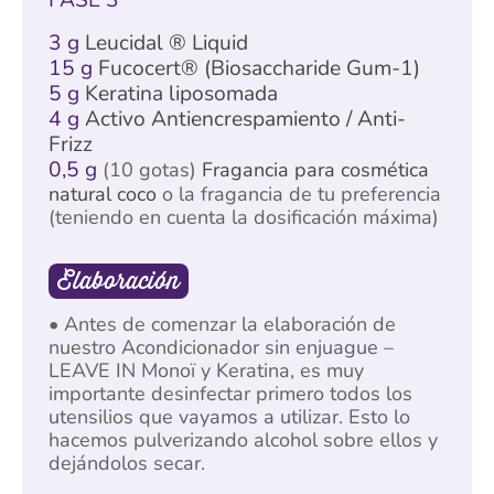
3 g
Leucidal ® Liquid
15 g
Fucocert® (Biosaccharide Gum-1)
5 g
Keratina liposomada
4 g
Activo Antiencrespamiento / Anti-
Frizz
0,5 g
(10 gotas)
Fragancia para cosmética
natural coco
o la fragancia de tu preferencia
(teniendo en cuenta la dosificación máxima)
Elaboración
• Antes de comenzar la elaboración de
nuestro Acondicionador sin enjuague –
LEAVE IN Monoï y Keratina, es muy
importante desinfectar primero todos los
utensilios que vayamos a utilizar. Esto lo
hacemos pulverizando alcohol sobre ellos y
dejándolos secar.