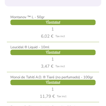
Montanov ™ L - 50gr
Cantidad
6,02 €
Tax incl
Leucidal ® Liquid - 10ml
Cantidad
3,47 €
Tax incl
Monoï de Tahití A.O. ® Tiaré (no perfumado) - 100gr
Cantidad
11,79 €
Tax incl