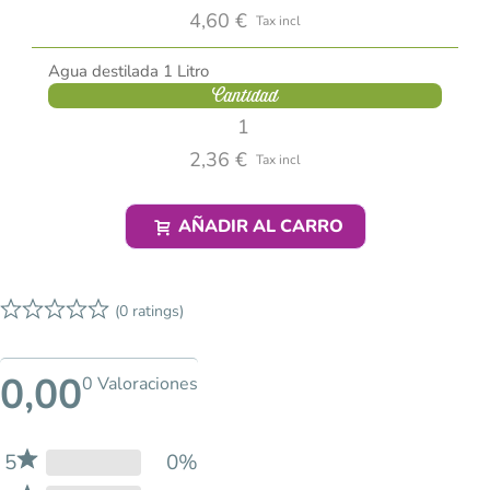
4,60 €
Tax incl
Agua destilada 1 Litro
Cantidad
2,36 €
Tax incl
AÑADIR AL CARRO
(0 ratings)
0,00
0 Valoraciones
5
0%