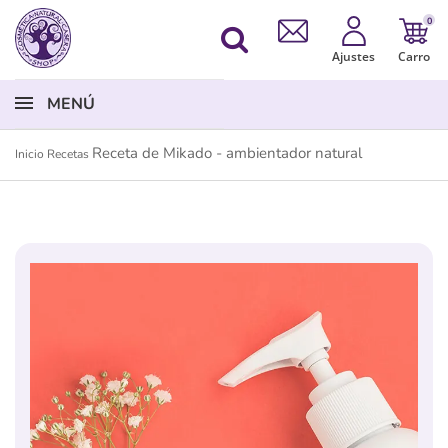
0
Ajustes
Carro
MENÚ
Receta de Mikado - ambientador natural
Inicio
Recetas