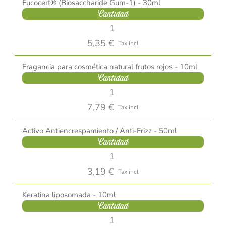
Fucocert® (Biosaccharide Gum-1) - 30ml
Cantidad
5,35 €
Tax incl
Fragancia para cosmética natural frutos rojos - 10ml
Cantidad
7,79 €
Tax incl
Activo Antiencrespamiento / Anti-Frizz - 50ml
Cantidad
3,19 €
Tax incl
Keratina liposomada - 10ml
Cantidad