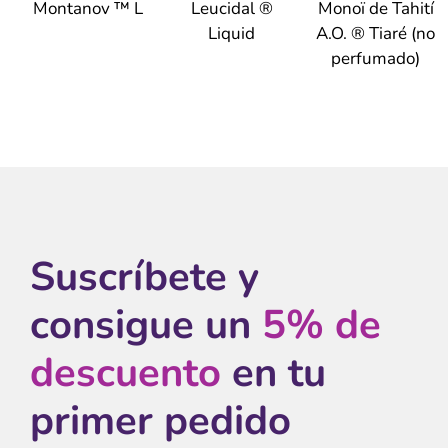
Montanov ™ L
Leucidal ®
Monoï de Tahití
Liquid
A.O. ® Tiaré (no
perfumado)
Suscríbete y
consigue un
5% de
descuento
en tu
primer pedido