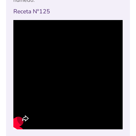
Receta Nº125