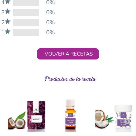
4
0%
3
0%
2
0%
1
0%
VOLVER A RECETAS
Productos de la receta