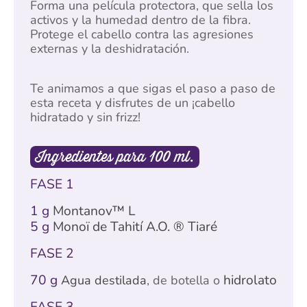
Forma una película protectora, que sella los
activos y la humedad dentro de la fibra.
Protege el cabello contra las agresiones
externas y la deshidratación.
Te animamos a que sigas el paso a paso de
esta receta y disfrutes de un ¡cabello
hidratado y sin frizz!
Ingredientes para 100 ml.
FASE 1
1 g
Montanov™ L
5 g
Monoï de Tahití A.O. ® Tiaré
FASE 2
70 g
hidrolato
Agua destilada
, de botella o
FASE 3