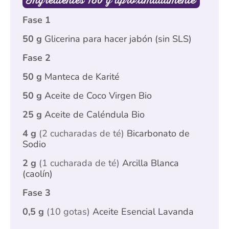
Fase 1
50 g
Glicerina para hacer jabón (sin SLS)
Fase 2
50 g
Manteca de Karité
50 g
Aceite de Coco Virgen Bio
25 g
Aceite de Caléndula Bio
4 g
(2 cucharadas de té)
Bicarbonato de
Sodio
2 g
(1 cucharada de té)
Arcilla Blanca
(caolín)
Fase 3
0,5 g
(10 gotas)
Aceite Esencial Lavanda