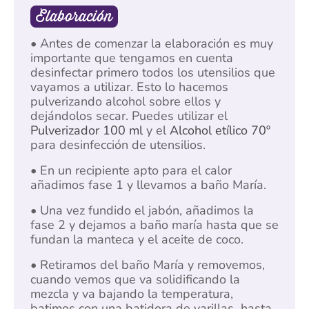
Elaboración
• Antes de comenzar la elaboración es muy
importante que tengamos en cuenta
desinfectar primero todos los utensilios que
vayamos a utilizar. Esto lo hacemos
pulverizando alcohol sobre ellos y
dejándolos secar. Puedes utilizar el
Pulverizador 100 ml
y el
Alcohol etílico 70º
para desinfección de utensilios.
• En un recipiente apto para el calor
añadimos fase 1 y llevamos a baño María.
• Una vez fundido el jabón, añadimos la
fase 2 y dejamos a baño maría hasta que se
fundan la manteca y el aceite de coco.
• Retiramos del baño María y removemos,
cuando vemos que va solidificando la
mezcla y va bajando la temperatura,
batimos con una batidora de varillas hasta