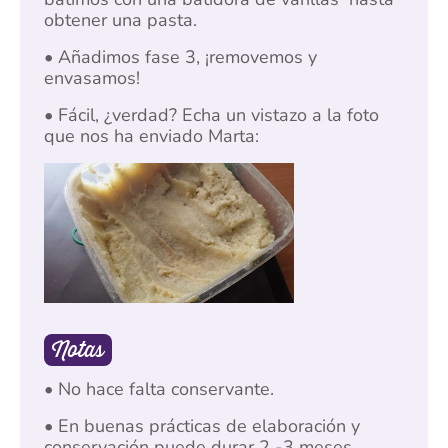
obtener una pasta.
• Añadimos fase 3, ¡removemos y
envasamos!
• Fácil, ¿verdad? Echa un vistazo a la foto
que nos ha enviado Marta:
Notas
• No hace falta conservante.
• En buenas prácticas de elaboración y
conservación puede durar 2 -3 meses.