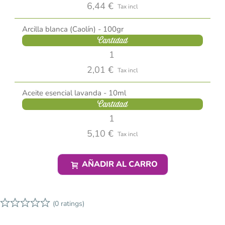
6,44 €
Tax incl
Arcilla blanca (Caolín) - 100gr
Cantidad
2,01 €
Tax incl
Aceite esencial lavanda - 10ml
Cantidad
5,10 €
Tax incl
AÑADIR AL CARRO
(0 ratings)