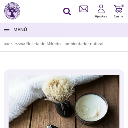
0
Ajustes
Carro
MENÚ
Receta de Mikado - ambientador natural
Inicio
Recetas