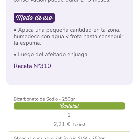
Modo de uso
• Aplica una pequeña cantidad en la zona,
humedece con agua y frota hasta conseguir
la espuma.
• Luego del afeitado enjuaga.
Receta Nº310
Bicarbonato de Sodio - 250gr
Cantidad
2,21 €
Tax incl
Glicerina para hacer jabón (sin SLS) - 250gr