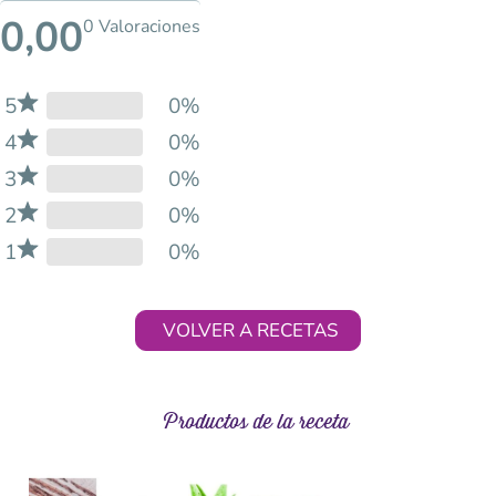
0,00
0 Valoraciones
5
0%
4
0%
3
0%
2
0%
1
0%
VOLVER A RECETAS
Productos de la receta