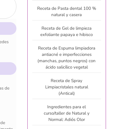
Receta de Pasta dental 100 %
natural y casera
Receta de Gel de limpieza
exfoliante papaya e hibisco
uedes
Receta de Espuma limpiadora
antiacné e imperfecciones
(manchas, puntos negros) con
ácido salicílico vegetal
Receta de Spray
Limpiacristales natural
as de
(Antical)
Ingredientes para el
curso/taller de Natural y
Normal: Adiós Olor
 de