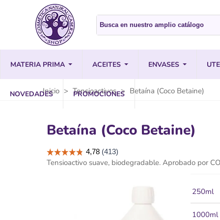
MATERIA PRIMA
ACEITES
ENVASES
UTE
Inicio
>
Tensioactivos
>
Betaína (Coco Betaine)
NOVEDADES
PROMOCIONES
Betaína (Coco Betaine)
Tensioactivo suave, biodegradable. Aprobado por
250ml
1000ml