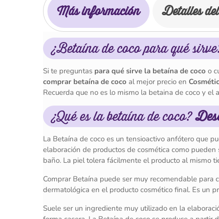
Más información
Detalles de
¿Betaína de coco para qué sirve
Si te preguntas
para qué sirve la betaína de coco
o c
comprar betaína de coco
al mejor precio en
Cosmétic
Recuerda que no es lo mismo la betaina de coco y el a
¿Qué es la betaína de coco?
Desc
La Betaína de coco es un tensioactivo anfótero que 
elaboración de productos de cosmética como pueden 
baño. La piel tolera fácilmente el producto al mismo 
Comprar Betaína puede ser muy recomendable para co
dermatológica en el producto cosmético final. Es un 
Suele ser un ingrediente muy utilizado en la elabora