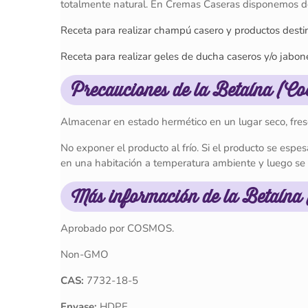
totalmente natural. En Cremas Caseras disponemos de 
Receta para realizar champú casero y productos destin
Receta para realizar geles de ducha caseros y/o jabo
Precauciones de la Betaína (Co
Almacenar en estado hermético en un lugar seco, fres
No exponer el producto al frío. Si el producto se espe
en una habitación a temperatura ambiente y luego s
Más información de la Betaína
Aprobado por COSMOS.
Non-GMO
CAS:
7732-18-5
Envase:
HDPE