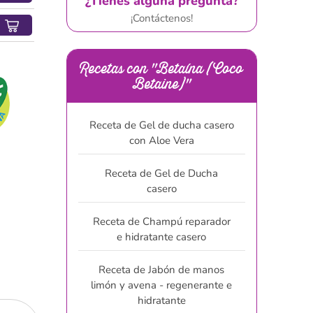
¿Tienes alguna pregunta?
¡Contáctenos!
Recetas con "Betaína (Coco
Betaine)"
Receta de Gel de ducha casero
con Aloe Vera
Receta de Gel de Ducha
casero
Receta de Champú reparador
e hidratante casero
Receta de Jabón de manos
limón y avena - regenerante e
hidratante