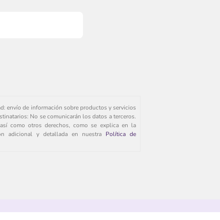
ad: envío de información sobre productos y servicios
stinatarios: No se comunicarán los datos a terceros.
s, así como otros derechos, como se explica en la
ión adicional y detallada en nuestra
Política de