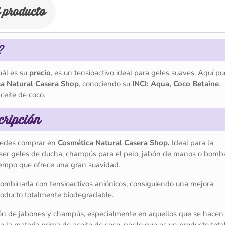
l producto
?
uál es su
precio
, es un tensioactivo ideal para geles suaves. Aquí p
a Natural Casera Shop
, conociendo su
INCI: Aqua, Coco Betaine
.
ceite de coco.
ripción
puedes comprar en
Cosmética Natural Casera Shop.
Ideal para la
ser geles de ducha, champús para el pelo, jabón de manos o bomb
tiempo que ofrece una gran suavidad.
mbinarla con tensioactivos aniónicos, consiguiendo una mejora
producto totalmente biodegradable.
ción de jabones y champús, especialmente en aquellos que se hacen