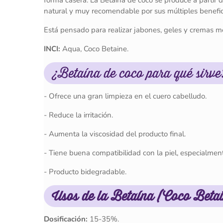
forma casera. La Betaína de coco se produce a partir d
natural y muy recomendable por sus múltiples benefic
Está pensado para realizar jabones, geles y cremas men
INCI:
Aqua, Coco Betaine.
¿Betaína de coco para qué sirve
- Ofrece una gran limpieza en el cuero cabelludo.
- Reduce la irritación.
- Aumenta la viscosidad del producto final.
- Tiene buena compatibilidad con la piel, especialmen
- Producto bidegradable.
Usos de la Betaína (Coco Beta
Dosificación:
15-35%.