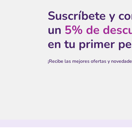
Suscríbete y c
un
5% de desc
en tu primer p
¡Recibe las mejores ofertas y novedade