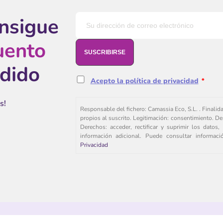
onsigue
uento
edido
Acepto la política de privacidad
*
s!
Responsable del fichero: Camassia Eco, S.L. . Finalid
propios al suscrito. Legitimación: consentimiento. De
Derechos: acceder, rectificar y suprimir los dato
información adicional. Puede consultar informac
Privacidad