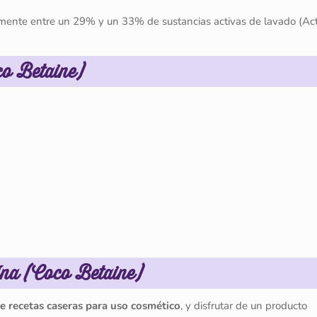
mente entre un 29% y un 33% de sustancias activas de lavado (Act
co Betaine)
aína (Coco Betaine)
de recetas caseras para uso cosmético
, y disfrutar de un producto