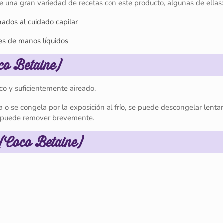
una gran variedad de recetas con este producto, algunas de ellas:
ados al cuidado capilar
nes de manos líquidos
co Betaine)
co y suficientemente aireado.
sa o se congela por la exposición al frío, se puede descongelar lent
e puede remover brevemente.
 (Coco Betaine)