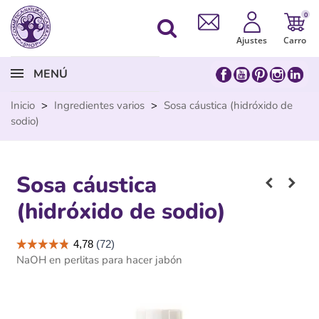
0
Ajustes
Carro
MENÚ
Inicio
>
Ingredientes varios
>
Sosa cáustica (hidróxido de
sodio)
Sosa cáustica
(hidróxido de sodio)
NaOH en perlitas para hacer jabón