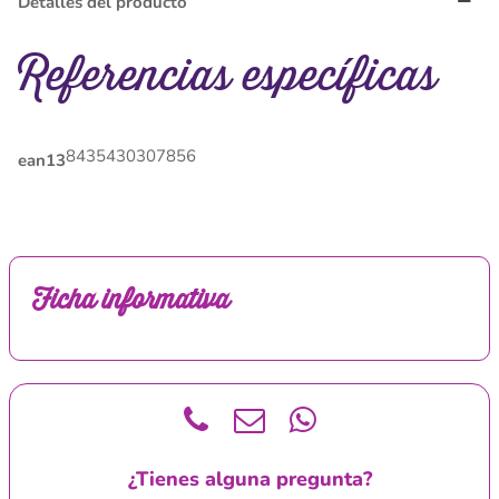
Detalles del producto
Referencias específicas
8435430307856
ean13
Ficha informativa
¿Tienes alguna pregunta?