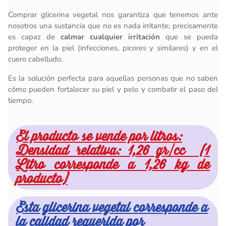
Comprar glicerina vegetal nos garantiza que tenemos ante
nosotros una sustancia que no es nada irritante; precisamente
es capaz de
calmar cualquier irritación
que se pueda
proteger en la piel (infecciones, picores y similares) y en el
cuero cabelludo.
Es la solución perfecta para aquellas personas que no saben
cómo pueden fortalecer su piel y pelo y combatir el paso del
tiempo.
El producto se vende por litros:
Densidad relativa: 1,26 gr/cc (1
Litro corresponde a 1,26 kg de
producto)
Esta glicerina vegetal corresponde a
la calidad requerida por