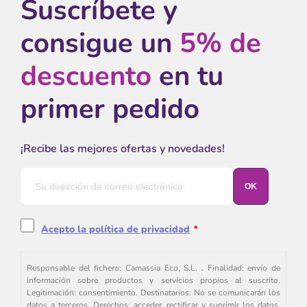
Suscríbete y
consigue un
5% de
descuento
en tu
primer pedido
¡Recibe las mejores ofertas y novedades!
Acepto la política de privacidad
*
Responsable del fichero: Camassia Eco, S.L. . Finalidad: envío de
información sobre productos y servicios propios al suscrito.
Legitimación: consentimiento. Destinatarios: No se comunicarán los
datos a terceros. Derechos: acceder, rectificar y suprimir los datos,