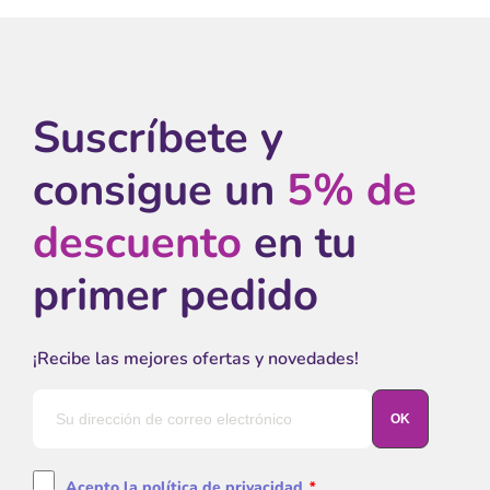
Suscríbete y
consigue un
5% de
descuento
en tu
primer pedido
¡Recibe las mejores ofertas y novedades!
Acepto la política de privacidad
*