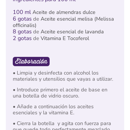
100 ml
Aceite de almendras dulce
6 gotas
de
Aceite esencial melisa (Melissa
officinalis)
8 gotas
de
Aceite esencial de lavanda
2 gotas
de
Vitamina E Tocoferol
Elaboración
• Limpia y desinfecta con alcohol los
materiales y utensilios que vayas a utilizar.
• Introduce primero el aceite de base en
una botella de vidrio oscuro.
• Añade a continuación los aceites
esenciales y la vitamina E.
• Cierra la botella y agita con fuerza para
que quede todo perfectamente mezclado.