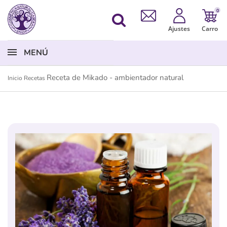
0
Ajustes
Carro
MENÚ
Receta de Mikado - ambientador natural
Inicio
Recetas