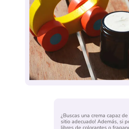
¿Buscas una crema capaz de al
sitio adecuado! Además, si po
libres de colorantes o fraga