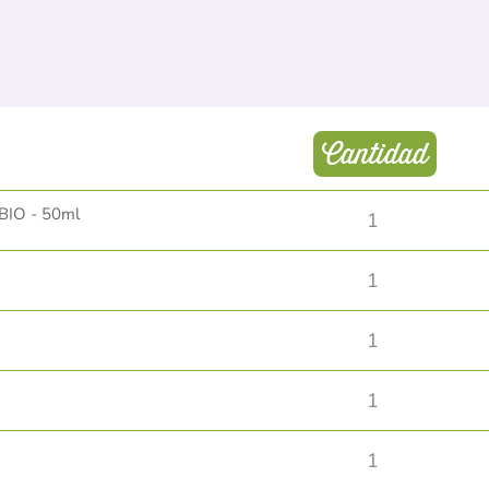
Cantidad
 BIO - 50ml