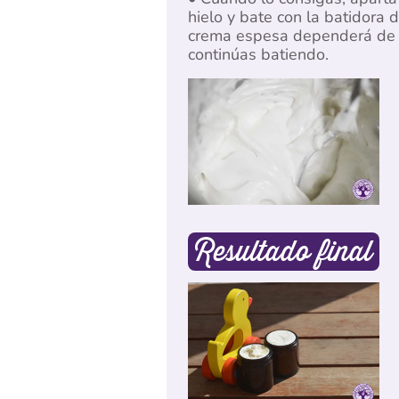
hielo y bate con la batidora
crema espesa dependerá de lo
continúas batiendo.
Resultado final