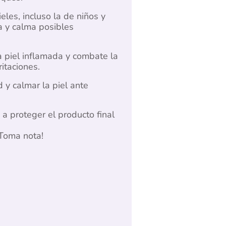
les, incluso la de niños y
a y calma posibles
a piel inflamada y combate la
itaciones.
 y calmar la piel ante
 a proteger el producto final
¡Toma nota!