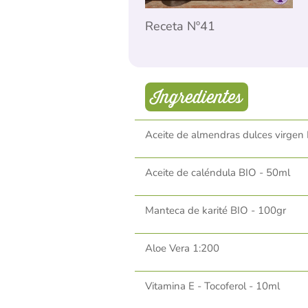
Receta Nº41
Ingredientes
Aceite de almendras dulces virgen
Aceite de caléndula BIO - 50ml
Manteca de karité BIO - 100gr
Aloe Vera 1:200
Vitamina E - Tocoferol - 10ml