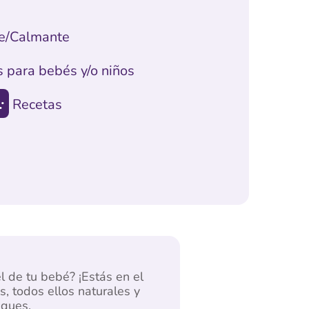
e/Calmante
 para bebés y/o niños
:
Recetas
el de tu bebé? ¡Estás en el
s, todos ellos naturales y
eques.