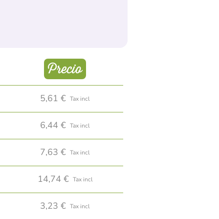
Precio
5,61 €
Tax incl
6,44 €
Tax incl
7,63 €
Tax incl
14,74 €
Tax incl
3,23 €
Tax incl