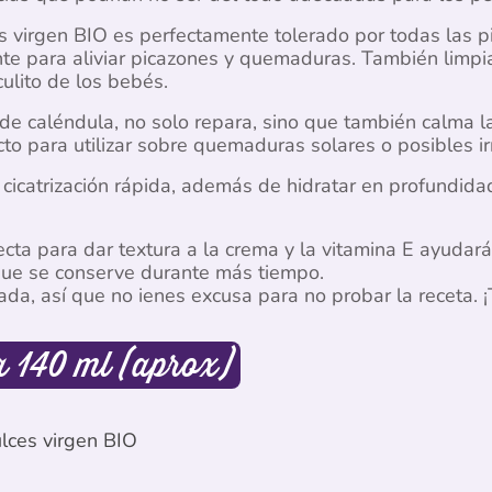
 virgen BIO es perfectamente tolerado por todas las pie
nte para aliviar picazones y quemaduras. También limpi
culito de los bebés.
 de caléndula, no solo repara, sino que también calma l
o para utilizar sobre quemaduras solares o posibles irr
 cicatrización rápida, además de hidratar en profundidad
cta para dar textura a la crema y la vitamina E ayudará
, que se conserve durante más tiempo.
ada, así que no ienes excusa para no probar la receta. 
a 140 ml (aprox)
lces virgen BIO