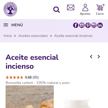
0
Ajustes
Carro
MENÚ
Inicio
>
Aceites esenciales
>
Aceite esencial incienso
Aceite esencial
incienso
Boswellia carterii - 100% natural y puro