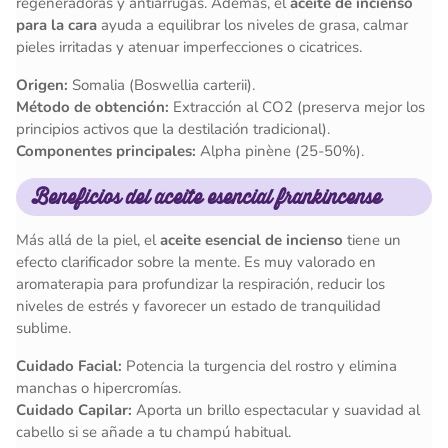
regeneradoras y antiarrugas. Además, el
aceite de incienso
para la cara
ayuda a equilibrar los niveles de grasa, calmar
pieles irritadas y atenuar imperfecciones o cicatrices.
Origen:
Somalia (Boswellia carterii).
Método de obtención:
Extracción al CO2 (preserva mejor los
principios activos que la destilación tradicional).
Componentes principales:
Alpha pinène (25-50%).
Beneficios del aceite esencial frankincense
Más allá de la piel, el
aceite esencial de incienso
tiene un
efecto clarificador sobre la mente. Es muy valorado en
aromaterapia para profundizar la respiración, reducir los
niveles de estrés y favorecer un estado de tranquilidad
sublime.
Cuidado Facial:
Potencia la turgencia del rostro y elimina
manchas o hipercromías.
Cuidado Capilar:
Aporta un brillo espectacular y suavidad al
cabello si se añade a tu champú habitual.