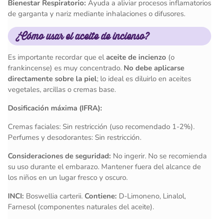
Bienestar Respiratorio:
Ayuda a aliviar procesos inflamatorios
de garganta y nariz mediante inhalaciones o difusores.
¿Cómo usar el aceite de incienso?
Es importante recordar que el
aceite de incienzo
(o
frankincense) es muy concentrado.
No debe aplicarse
directamente sobre la piel
; lo ideal es diluirlo en aceites
vegetales, arcillas o cremas base.
Dosificación máxima (IFRA):
Cremas faciales: Sin restricción (uso recomendado 1-2%).
Perfumes y desodorantes: Sin restricción.
Consideraciones de seguridad:
No ingerir. No se recomienda
su uso durante el embarazo. Mantener fuera del alcance de
los niños en un lugar fresco y oscuro.
INCI:
Boswellia carterii.
Contiene:
D-Limoneno, Linalol,
Farnesol (componentes naturales del aceite).