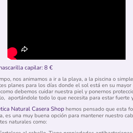
scarilla capilar: 8 €
mpo, nos animamos a ir a la playa, a la piscina o simpl
ntes planes para los días donde el sol está en su mayo
 como debemos cuidar nuestra piel y ponernos protecci
lo, aportándole todo lo que necesita para estar fuerte 
tica Natural Casera Shop
hemos pensado que esta for
pa, es una muy buena opción para mantener nuestro cab
tes naturales como:
ortalece al cabello. Tiene propiedades antibacterianas,