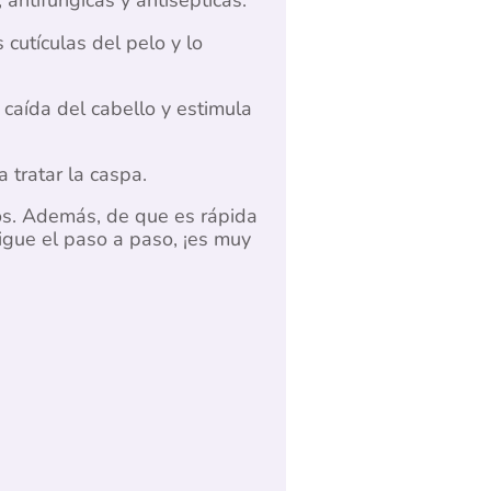
cutículas del pelo y lo
 caída del cabello y estimula
 tratar la caspa.
os. Además, de que es rápida
igue el paso a paso, ¡es muy