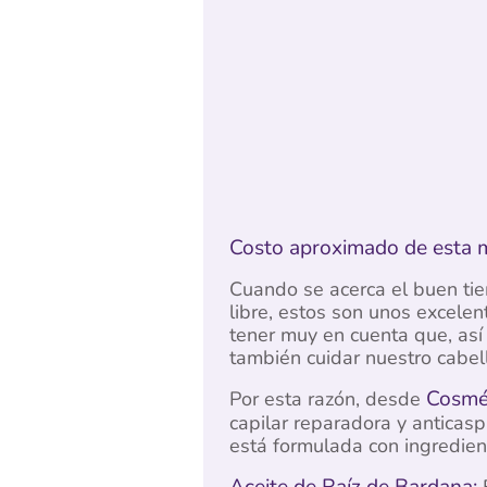
Costo aproximado de esta ma
Cuando se acerca el buen tie
libre, estos son unos excele
tener muy en cuenta que, así
también cuidar nuestro cabel
Cosmé
Por esta razón, desde
capilar reparadora y anticas
está formulada con ingredien
Aceite de Raíz de Bardana:
F