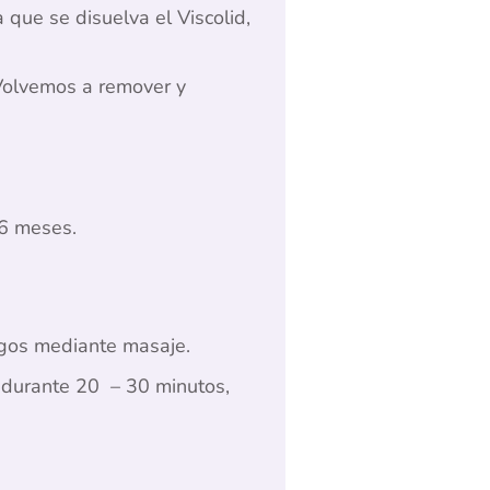
 que se disuelva el Viscolid,
Volvemos a remover y
 6 meses.
rgos mediante masaje.
r durante 20 – 30 minutos,