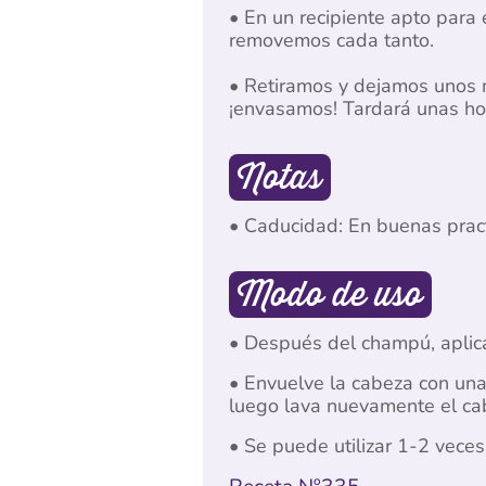
• En un recipiente apto para 
removemos cada tanto.
• Retiramos y dejamos unos 
¡envasamos! Tardará unas hor
Notas
• Caducidad: En buenas prac
Modo de uso
• Después del champú, aplic
• Envuelve la cabeza con una
luego lava nuevamente el ca
• Se puede utilizar 1-2 veces