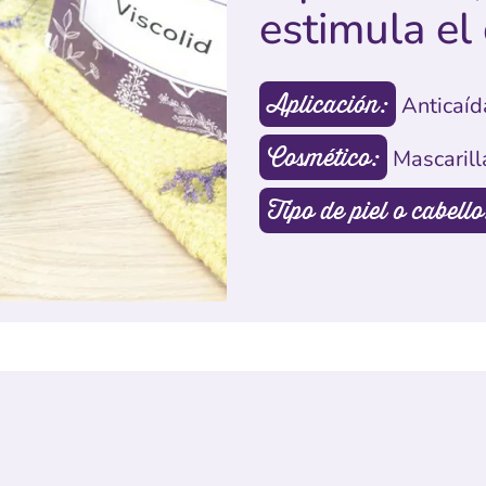
estimula el
Aplicación:
Anticaíd
Cosmético:
Mascarill
Tipo de piel o cabello