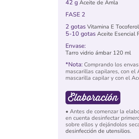
42 g
Aceite de Amla
FASE 2
2 gotas
Vitamina E Tocoferol
5-10 gotas
Aceite Esencial
Envase:
Tarro vidrio ámbar 120 ml
*Nota:
Comprando los envases
mascarillas capilares, con el
mascarilla capilar y con el Ac
Elaboración
• Antes de comenzar la elab
en cuenta desinfectar primero
sobre ellos y dejándolos sec
desinfección de utensilios.