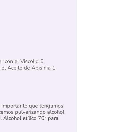
 con el Viscolid 5
 el Aceite de Abisinia 1
uy importante que tengamos
acemos pulverizando alcohol
el
Alcohol etílico 70º para