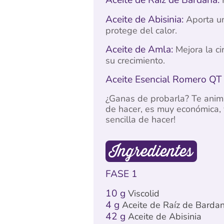
Aceite de Abisinia:
Aporta un
protege del calor.
Aceite de Amla:
Mejora la ci
su crecimiento.
Aceite Esencial Romero QT 
¿Ganas de probarla? Te anim
de hacer, es muy económica, 
sencilla de hacer!
Ingredientes
FASE 1
10 g
Viscolid
4 g
Aceite de Raíz de Barda
42 g
Aceite de Abisinia