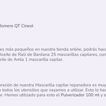
 Romero QT Cineol
 más pequeños en nuestra tienda online, podrás hacer
 Aceite de Raíz de Bardana 25 mascarillas capilares, con
eite de Amla 1 mascarilla capilar.
oración de nuestra Mascarilla capilar reparadora es m
 todos los utensilios que vayamos a utilizar. Esto lo h
ar. Hemos utilizado para esto el
Pulverizador 100 ml
y 