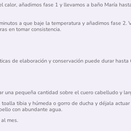
el calor, añadimos fase 1 y llevamos a baño María hasta
minutos a que baje la temperatura y añadimos fase 2. 
as en tomar consistencia.
ticas de elaboración y conservación puede durar hasta
ar una pequeña cantidad sobre el cuero cabelludo y la
 toalla tibia y húmeda o gorro de ducha y déjala actua
bello con abundante agua.
 al mes.