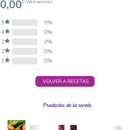
0,00
0 Valoraciones
5
0%
4
0%
3
0%
2
0%
1
0%
VOLVER A RECETAS
Productos de la receta