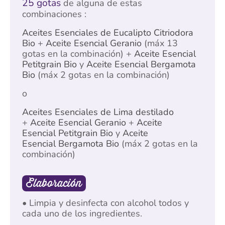
25 gotas
de alguna de estas
combinaciones :
Aceites Esenciales de Eucalipto Citriodora
Bio
+
Aceite Esencial Geranio
(máx 13
gotas en la combinación) +
Aceite Esencial
Petitgrain Bio
y
Aceite Esencial Bergamota
Bio
(máx 2 gotas en la combinación)
o
Aceites Esenciales de Lima destilado
+
Aceite Esencial Geranio
+
Aceite
Esencial Petitgrain Bio
y
Aceite
Esencial Bergamota Bio
(máx 2 gotas en la
combinación)
Elaboración
• Limpia y desinfecta con alcohol todos y
cada uno de los ingredientes.