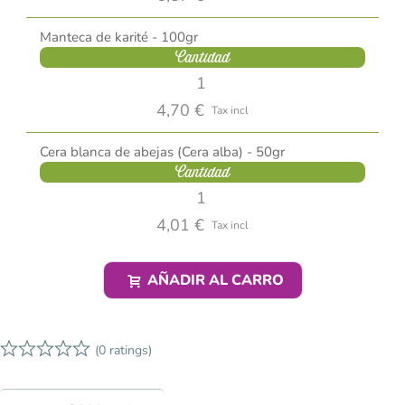
Manteca de karité - 100gr
Cantidad
4,70 €
Tax incl
Cera blanca de abejas (Cera alba) - 50gr
Cantidad
4,01 €
Tax incl
AÑADIR AL CARRO
(0 ratings)