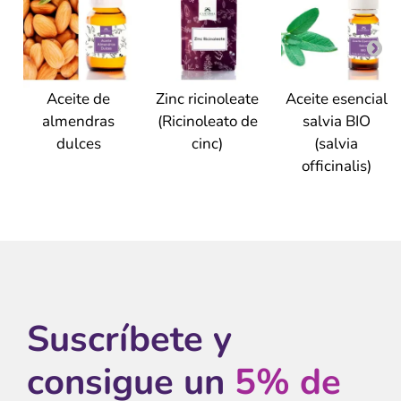
Aceite de
Zinc ricinoleate
Aceite esencial
almendras
(Ricinoleato de
salvia BIO
dulces
cinc)
(salvia
officinalis)
Suscríbete y
consigue un
5% de