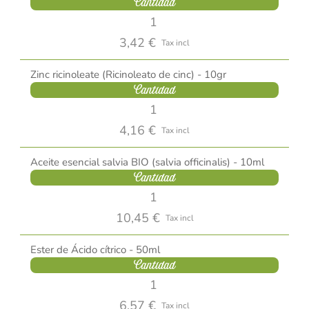
Cantidad
3,42 €
Tax incl
Zinc ricinoleate (Ricinoleato de cinc) - 10gr
Cantidad
4,16 €
Tax incl
Aceite esencial salvia BIO (salvia officinalis) - 10ml
Cantidad
10,45 €
Tax incl
Ester de Ácido cítrico - 50ml
Cantidad
6,57 €
Tax incl