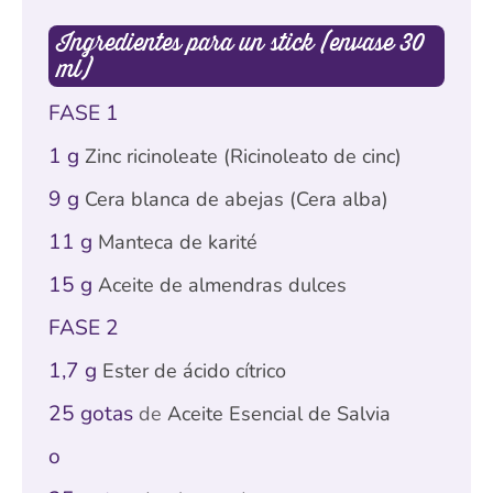
Ingredientes para un stick (envase 30
ml)
FASE 1
1 g
Zinc ricinoleate (Ricinoleato de cinc)
9 g
Cera blanca de abejas (Cera alba)
11 g
Manteca de karité
15 g
Aceite de almendras dulces
FASE 2
1,7 g
Ester de ácido cítrico
25 gotas
de
Aceite Esencial de Salvia
o