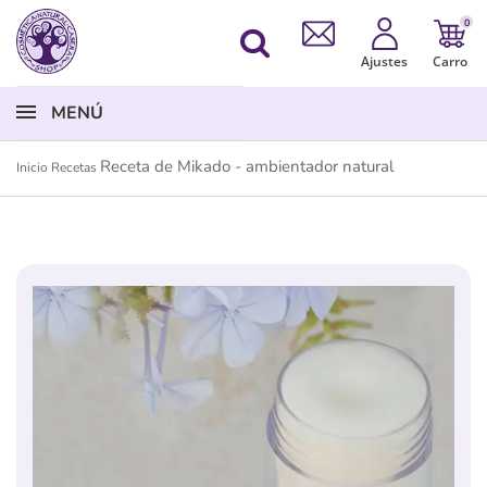
0
Ajustes
Carro
MENÚ
Receta de Mikado - ambientador natural
Inicio
Recetas