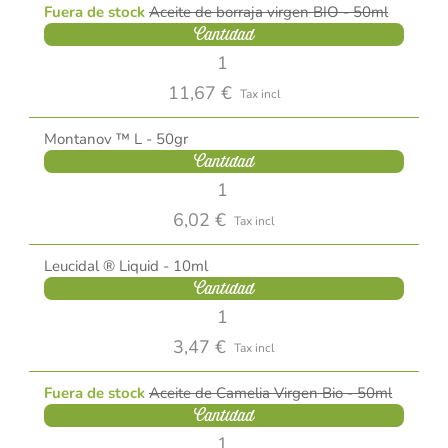
Fuera de stock
Aceite de borraja virgen BIO - 50ml
Cantidad
11,67 €
Tax incl
Montanov ™ L - 50gr
Cantidad
6,02 €
Tax incl
Leucidal ® Liquid - 10ml
Cantidad
3,47 €
Tax incl
Fuera de stock
Aceite de Camelia Virgen Bio - 50ml
Cantidad