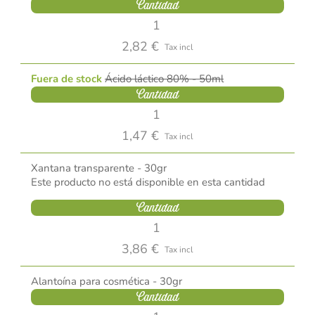
Cantidad
2,82 €
Tax incl
Fuera de stock
Ácido láctico 80% - 50ml
Cantidad
1,47 €
Tax incl
Xantana transparente - 30gr
Este producto no está disponible en esta cantidad
Cantidad
3,86 €
Tax incl
Alantoína para cosmética - 30gr
Cantidad