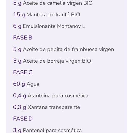
5 g
Aceite de camelia virgen BIO
15 g
Manteca de karité BIO
6 g
Emulsionante Montanov L
FASE B
5 g
Aceite de pepita de frambuesa virgen
5 g
Aceite de borraja virgen BIO
FASE C
60 g
Agua
0,4 g
Alantoína para cosmética
0,3 g
Xantana transparente
FASE D
3 g
Pantenol para cosmética