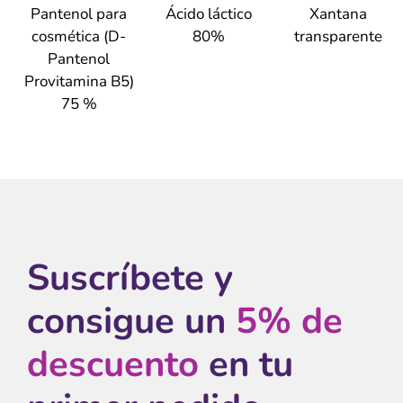
Pantenol para
Ácido láctico
Xantana
cosmética (D-
80%
transparente
Pantenol
Provitamina B5)
75 %
Suscríbete y
consigue un
5% de
descuento
en tu