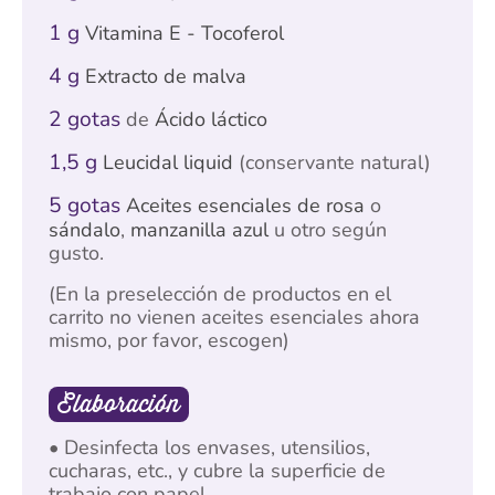
1 g
Vitamina E - Tocoferol
4 g
Extracto de malva
2 gotas
de
Ácido láctico
1,5 g
Leucidal liquid
(conservante natural)
5 gotas
Aceites esenciales de rosa
o
sándalo
,
manzanilla azul
u otro según
gusto.
(En la preselección de productos en el
carrito no vienen aceites esenciales ahora
mismo, por favor, escogen)
Elaboración
• Desinfecta los envases, utensilios,
cucharas, etc., y cubre la superficie de
trabajo con papel.