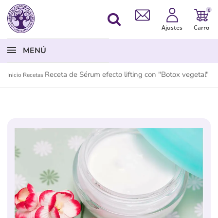
0
Ajustes
Carro
MENÚ
Receta de Sérum efecto lifting con "Botox vegetal"
Inicio
Recetas