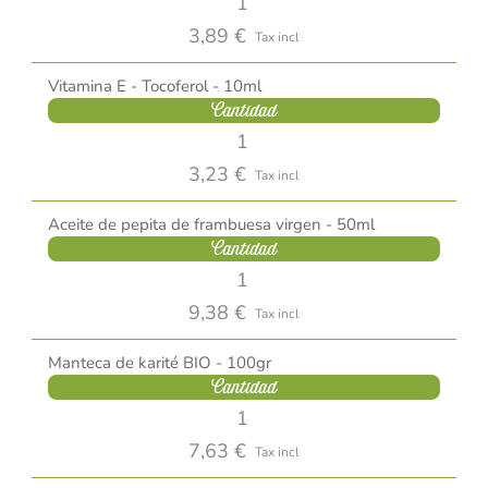
3,89 €
Tax incl
Vitamina E - Tocoferol - 10ml
Cantidad
3,23 €
Tax incl
Aceite de pepita de frambuesa virgen - 50ml
Cantidad
9,38 €
Tax incl
Manteca de karité BIO - 100gr
Cantidad
7,63 €
Tax incl