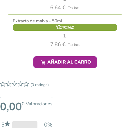
6,64 €
Tax incl
Extracto de malva - 50ml
Cantidad
7,86 €
Tax incl
AÑADIR AL CARRO
(0 ratings)
0,00
0 Valoraciones
5
0%