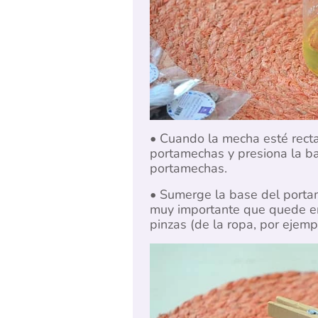
• Cuando la mecha esté recta 
portamechas y presiona la bas
portamechas.
• Sumerge la base del portame
muy importante que quede en 
pinzas (de la ropa, por ejemp