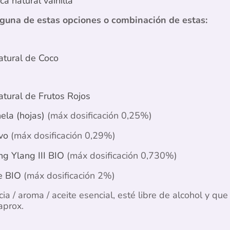
a natural vainilla
lguna de estas opciones o combinación de estas:
atural de Coco
atural de Frutos Rojos
ela (hojas)
(máx dosificación 0,25%)
vo
(máx dosificación 0,29%)
ng Ylang III BIO
(máx dosificación 0,730%)
e BIO
(máx dosificación 2%)
ia / aroma / aceite esencial, esté libre de alcohol y qu
aprox.