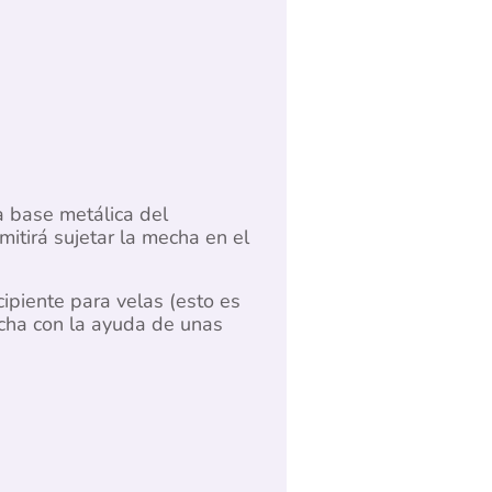
la base metálica del
itirá sujetar la mecha en el
ipiente para velas (esto es
echa con la ayuda de unas