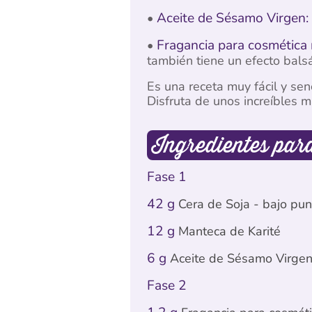
Aceite de Sésamo Virgen:
•
Fragancia para cosmética n
•
también tiene un efecto balsá
Es una receta muy fácil y sen
Disfruta de unos increíbles m
Ingredientes par
Fase 1
42 g
Cera de Soja - bajo pun
12 g
Manteca de Karité
6 g
Aceite de Sésamo Virge
Fase 2