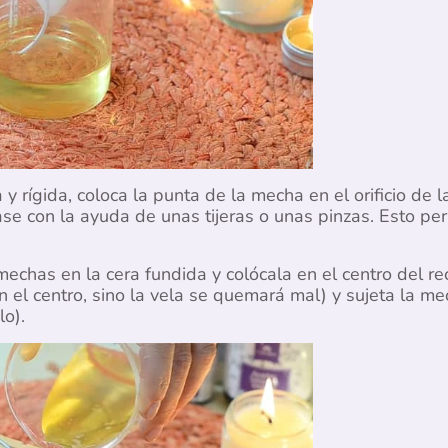
y rígida, coloca la punta de la mecha en el orificio de 
e con la ayuda de unas tijeras o unas pinzas. Esto perm
chas en la cera fundida y colócala en el centro del rec
el centro, sino la vela se quemará mal) y sujeta la m
lo).