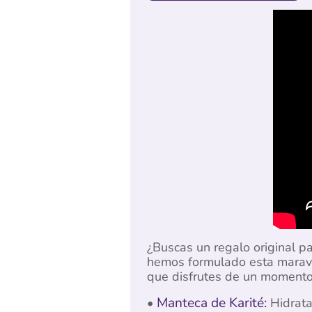
¿Buscas un regalo original p
hemos formulado esta maravil
que disfrutes de un momento
Manteca de Karité:
•
Hidrata