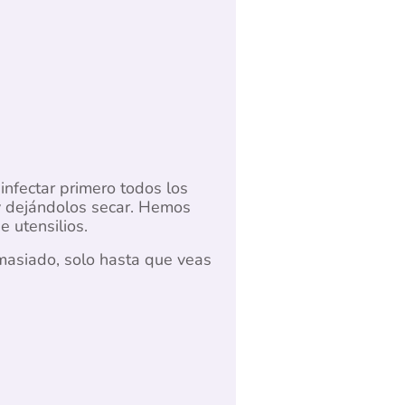
nfectar primero todos los
 y dejándolos secar. Hemos
 utensilios.
demasiado, solo hasta que veas