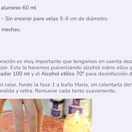
e aluminio 60 ml
– Sin encerar para velas
5-6 cm de diámetro.
a mechas
.
oración es muy importante que tengamos en cuenta desi
lizar. Esto lo hacemos pulverizando alcohol sobre ellos
zador 100 ml
y el
Alcohol etílico 70º
para desinfección de
el calor, funde la fase 1 a baño María, sin calentarla 
dida y retira. Remueve cada tanto suavemente.