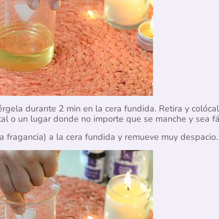
gela durante 2 min en la cera fundida. Retira y colócal
al o un lugar donde no importe que se manche y sea fá
la fragancia) a la cera fundida y remueve muy despacio.