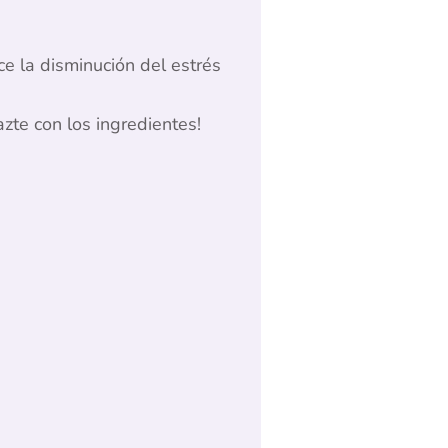
ce la disminución del estrés
azte con los ingredientes!