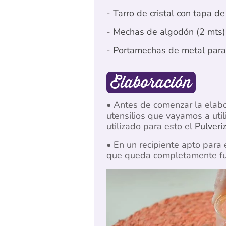
-
Tarro de cristal con tapa d
-
Mechas de algodón (2 mts) 
-
Portamechas de metal par
Elaboración
• Antes de comenzar la elab
utensilios que vayamos a uti
utilizado para esto el
Pulveri
• En un recipiente apto para 
que queda completamente fun