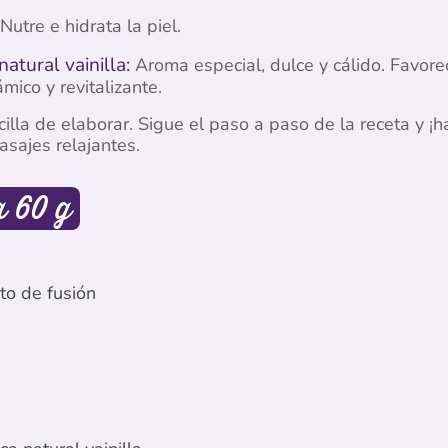
Nutre e hidrata la piel.
atural vainilla:
Aroma especial, dulce y cálido. Favore
mico y revitalizante.
cilla de elaborar. Sigue el paso a paso de la receta y ¡h
asajes relajantes.
a 60 g
to de fusión
n